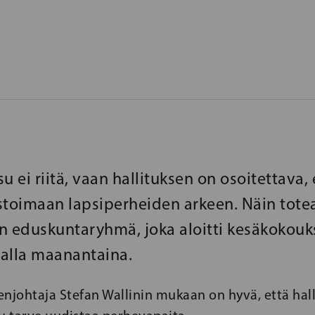
u ei riitä, vaan hallituksen on osoitettava, 
stoimaan lapsiperheiden arkeen. Näin tote
n eduskuntaryhmä, joka aloitti kesäkokou
lla maanantaina.
johtaja Stefan Wallinin mukaan on hyvä, että hall