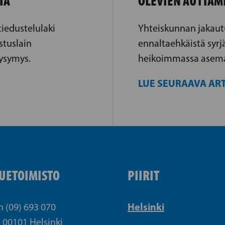
TA
OLEVIEN AUTTAM
iedustelulaki
Yhteiskunnan jakaut
stuslain
ennaltaehkäistä syrj
kysymys.
heikoimmassa asemas
LUE SEURAAVA ART
UETOIMISTO
PIIRIT
Helsinki
n (09) 693 070
, 00101 Helsinki