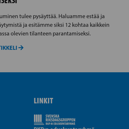
ISEKSI
uminen tulee pysäyttää. Haluamme estää ja
äytymistä ja esitämme siksi 12 kohtaa kaikkein
sa olevien tilanteen parantamiseksi.
IKKELI
LINKIT