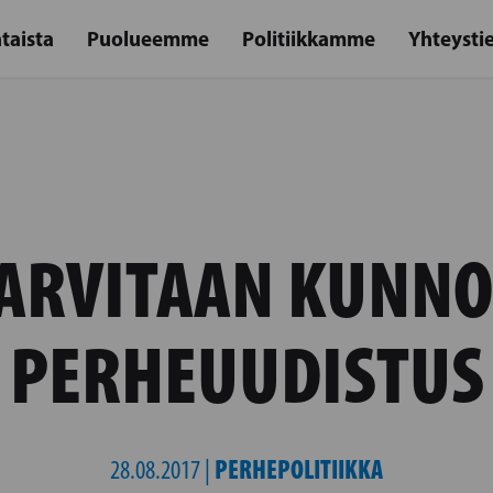
taista
Puolueemme
Politiikkamme
Yhteysti
ARVITAAN KUNN
PERHEUUDISTUS
PERHEPOLITIIKKA
28.08.2017 |