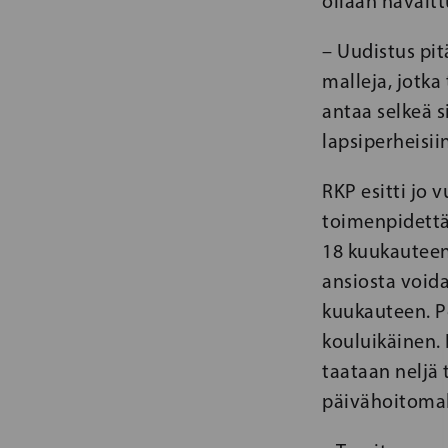
ollaan havaitt
– Uudistus pit
malleja, jotka
antaa selkeä s
lapsiperheisii
RKP esitti jo 
toimenpidettä
18 kuukauteen
ansiosta void
kuukauteen. P
kouluikäinen. 
taataan neljä 
päivähoitoma