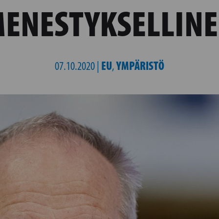
ENESTYKSELLIN
EU
YMPÄRISTÖ
07.10.2020 |
,