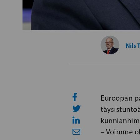
Nils 
Euroopan pa
täysistunto
kunnianhimo
– Voimme oll