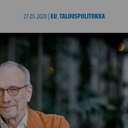
EU
TALOUSPOLITIIKKA
27.05.2020 |
,