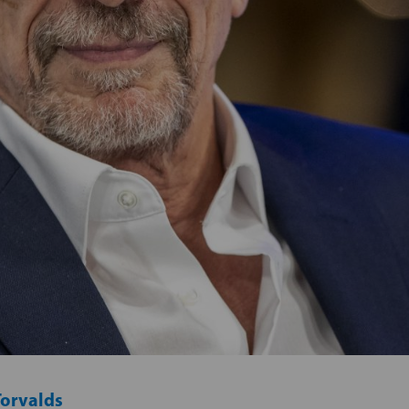
Torvalds