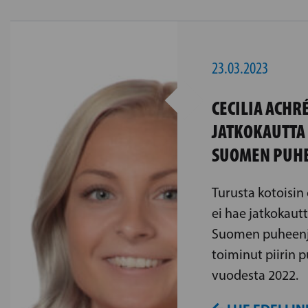
23.03.2023
CECILIA ACHRÉ
JATKOKAUTTA 
SUOMEN PUH
Turusta kotoisin
ei hae jatkokautt
Suomen puheenj
toiminut piirin 
vuodesta 2022.