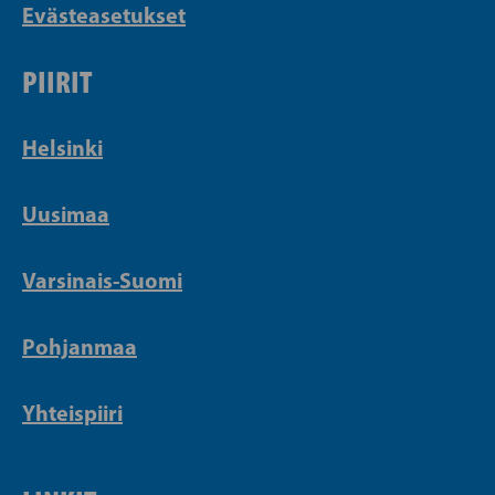
Evästeasetukset
PIIRIT
Helsinki
Uusimaa
Varsinais-Suomi
Pohjanmaa
Yhteispiiri