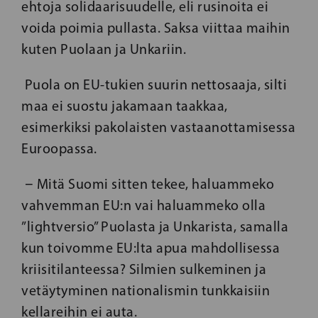
ehtoja solidaarisuudelle, eli rusinoita ei
voida poimia pullasta. Saksa viittaa maihin
kuten Puolaan ja Unkariin.
Puola on EU-tukien suurin nettosaaja, silti
maa ei suostu jakamaan taakkaa,
esimerkiksi pakolaisten vastaanottamisessa
Euroopassa.
− Mitä Suomi sitten tekee, haluammeko
vahvemman EU:n vai haluammeko olla
”lightversio” Puolasta ja Unkarista, samalla
kun toivomme EU:lta apua mahdollisessa
kriisitilanteessa? Silmien sulkeminen ja
vetäytyminen nationalismin tunkkaisiin
kellareihin ei auta.