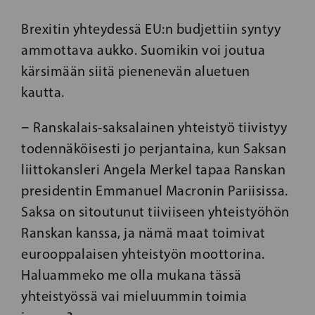
Brexitin yhteydessä EU:n budjettiin syntyy
ammottava aukko. Suomikin voi joutua
kärsimään siitä pienenevän aluetuen
kautta.
− Ranskalais-saksalainen yhteistyö tiivistyy
todennäköisesti jo perjantaina, kun Saksan
liittokansleri Angela Merkel tapaa Ranskan
presidentin Emmanuel Macronin Pariisissa.
Saksa on sitoutunut tiiviiseen yhteistyöhön
Ranskan kanssa, ja nämä maat toimivat
eurooppalaisen yhteistyön moottorina.
Haluammeko me olla mukana tässä
yhteistyössä vai mieluummin toimia