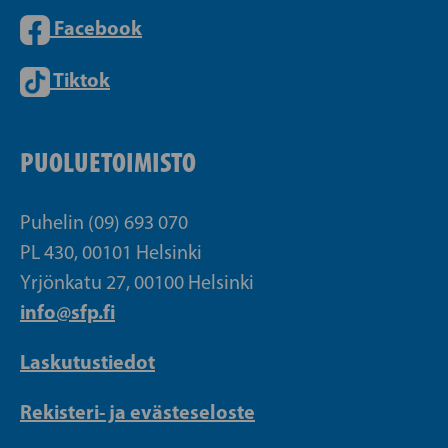
Facebook
Tiktok
PUOLUETOIMISTO
Puhelin (09) 693 070
PL 430, 00101 Helsinki
Yrjönkatu 27, 00100 Helsinki
info@sfp.fi
Laskutustiedot
Rekisteri- ja evästeseloste