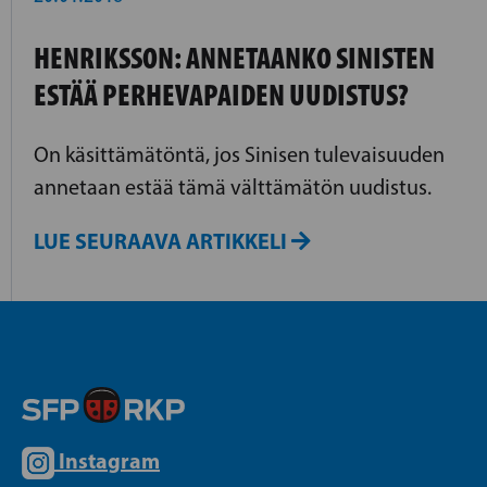
HENRIKSSON: ANNETAANKO SINISTEN
ESTÄÄ PERHEVAPAIDEN UUDISTUS?
On käsittämätöntä, jos Sinisen tulevaisuuden
annetaan estää tämä välttämätön uudistus.
LUE SEURAAVA ARTIKKELI
Instagram