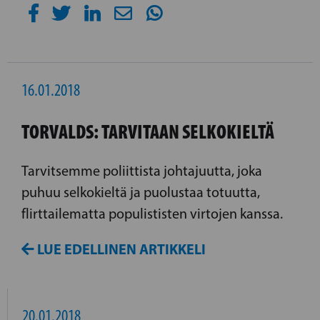
16.01.2018
TORVALDS: TARVITAAN SELKOKIELTÄ
Tarvitsemme poliittista johtajuutta, joka
puhuu selkokieltä ja puolustaa totuutta,
flirttailematta populististen virtojen kanssa.
LUE EDELLINEN ARTIKKELI
20.01.2018