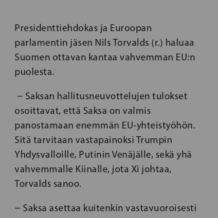
Presidenttiehdokas ja Euroopan
parlamentin jäsen Nils Torvalds (r.) haluaa
Suomen ottavan kantaa vahvemman EU:n
puolesta.
− Saksan hallitusneuvottelujen tulokset
osoittavat, että Saksa on valmis
panostamaan enemmän EU-yhteistyöhön.
Sitä tarvitaan vastapainoksi Trumpin
Yhdysvalloille, Putinin Venäjälle, sekä yhä
vahvemmalle Kiinalle, jota Xi johtaa,
Torvalds sanoo.
− Saksa asettaa kuitenkin vastavuoroisesti