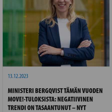
13.12.2023
MINISTERI BERGQVIST TÄMÄN VUODEN
MOVE!-TULOKSISTA: NEGATIIVINEN
TRENDI ON TASAANTUNUT – NYT