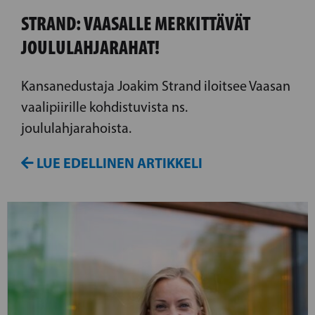
STRAND: VAASALLE MERKITTÄVÄT
JOULULAHJARAHAT!
Kansanedustaja Joakim Strand iloitsee Vaasan
vaalipiirille kohdistuvista ns.
joululahjarahoista.
LUE EDELLINEN ARTIKKELI