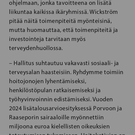
ohjelmaan, jonka tavoitteena on lisätä
liikuntaa kaikissa ikäryhmissä. Wickström
pitää näitä toimenpiteitä myönteisinä,
mutta huomauttaa, että toimenpiteitä ja
investointeja tarvitaan myös
terveydenhuollossa.
– Hallitus suhtautuu vakavasti sosiaali- ja
terveysalan haasteisiin. Ryhdymme toimiin
hoitojonojen lyhentämiseksi,
henkilöstöpulan ratkaisemiseksi ja
työhyvinvoinnin edistämiseksi. Vuoden
2024 lisätalousarvioesityksessä Porvoon ja
Raaseporin sairaaloille myönnettiin
miljoona euroa kielellisten oikeuksien