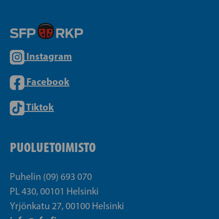
Instagram
Facebook
Tiktok
PUOLUETOIMISTO
Puhelin (09) 693 070
PL 430, 00101 Helsinki
Yrjönkatu 27, 00100 Helsinki