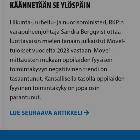
KÄÄNNETÄÄN SE YLÖSPÄIN
Liikunta-, urheilu- ja nuorisoministeri, RKP:n
varapuheenjohtaja Sandra Bergqvist ottaa
luottavaisin mielen tänään julkaistut Move!-
tulokset vuodelta 2023 vastaan. Move! -
mittausten mukaan oppilaiden fyysisen
toimintakyvyn negatiivinen trendi on
tasaantunut. Kansallisella tasolla oppilaiden
fyysinen toimintakyky on jopa osin
parantunut.
LUE SEURAAVA ARTIKKELI