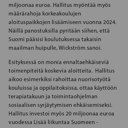
miljoonaa euroa. Hallitus myöntää myös
määrärahoja korkeakoulujen
aloituspaikkojen lisäämiseen vuonna 2024.
Näillä panostuksilla pyritään siihen, että
Suomi pääsisi koulutuksessa takaisin
maailman huipulle, Wickström sanoi.
Esityksessä on monia ennaltaehkäiseviä
toimenpiteitä koskevia aloitteita. Hallitus
aikoo esimerkiksi rahoittaa nuorisotyötä
kouluissa ja oppilaitoksissa, ottaa käyttöön
terapiatakuun ja toimintaohjelman
sosiaalisen syrjäytymisen ehkäisemiseksi.
Hallitus investoi myös 20 miljoonaa euroa
vuodessa Lisää liikuntaa Suomeen -