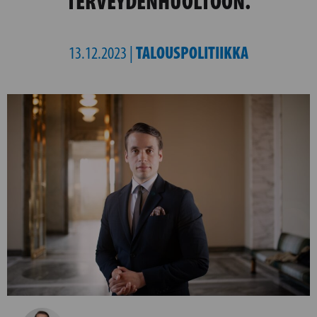
TERVEYDENHUOLTOON.
TALOUSPOLITIIKKA
13.12.2023 |