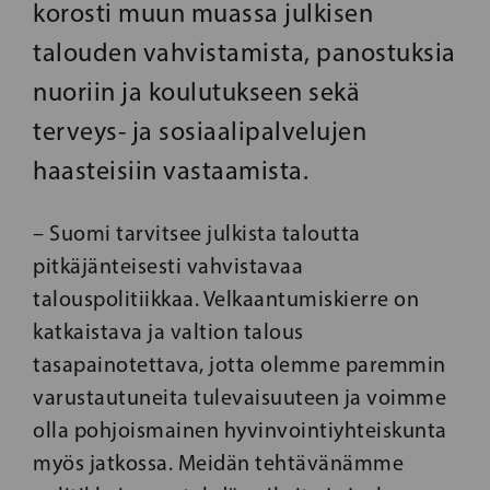
korosti muun muassa julkisen
talouden vahvistamista, panostuksia
nuoriin ja koulutukseen sekä
terveys- ja sosiaalipalvelujen
haasteisiin vastaamista.
– Suomi tarvitsee julkista taloutta
pitkäjänteisesti vahvistavaa
talouspolitiikkaa. Velkaantumiskierre on
katkaistava ja valtion talous
tasapainotettava, jotta olemme paremmin
varustautuneita tulevaisuuteen ja voimme
olla pohjoismainen hyvinvointiyhteiskunta
myös jatkossa. Meidän tehtävänämme