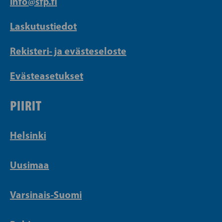
info@sfp.fi
Laskutustiedot
Rekisteri- ja evästeseloste
Evästeasetukset
PIIRIT
Helsinki
Uusimaa
Varsinais-Suomi