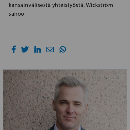
kansainvälisestä yhteistyöstä, Wickström
sanoo.