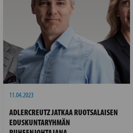
11.04.2023
ADLERCREUTZ JATKAA RUOTSALAISEN
EDUSKUNTARYHMÄN
PUHEENJOHTAJANA