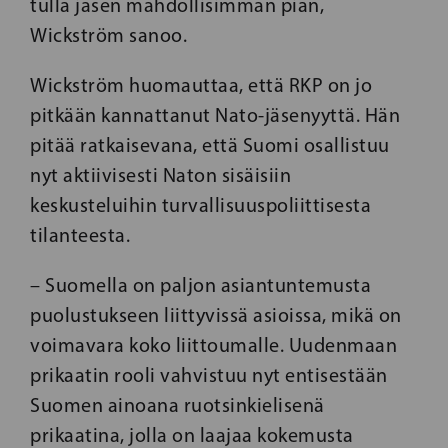
tulla jäsen mahdollisimman pian,
Wickström sanoo.
Wickström huomauttaa, että RKP on jo
pitkään kannattanut Nato-jäsenyyttä. Hän
pitää ratkaisevana, että Suomi osallistuu
nyt aktiivisesti Naton sisäisiin
keskusteluihin turvallisuuspoliittisesta
tilanteesta.
– Suomella on paljon asiantuntemusta
puolustukseen liittyvissä asioissa, mikä on
voimavara koko liittoumalle. Uudenmaan
prikaatin rooli vahvistuu nyt entisestään
Suomen ainoana ruotsinkielisenä
prikaatina, jolla on laajaa kokemusta