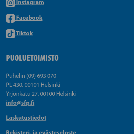
Instagram
Facebook
Tiktok
PUOLUETOIMISTO
Puhelin (09) 693 070
PL 430, 00101 Helsinki
Yrjönkatu 27, 00100 Helsinki
info@sfp.fi
Laskutustiedot
Rekisteri- ja evästeseloste