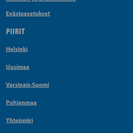
Evästeasetukset
PIIRIT
Helsinki
Uusimaa
Varsinais-Suomi
Pohjanmaa
Yhteispiiri