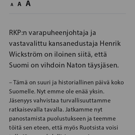
A
A
A
RKP:n varapuheenjohtaja ja
vastavalittu kansanedustaja Henrik
Wickström on iloinen siitä, että
Suomi on vihdoin Naton täysjäsen.
– Tämä on suuri ja historiallinen päivä koko
Suomelle. Nyt emme ole enää yksin.
Jäsenyys vahvistaa turvallisuuttamme
ratkaisevalla tavalla. Jatkamme nyt
panostamista puolustukseen ja teemme
töitä sen eteen, että myös Ruotsista voisi