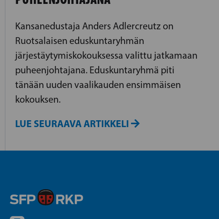
Kansanedustaja Anders Adlercreutz on
Ruotsalaisen eduskuntaryhmän
järjestäytymiskokouksessa valittu jatkamaan
puheenjohtajana. Eduskuntaryhmä piti
tänään uuden vaalikauden ensimmäisen
kokouksen.
LUE SEURAAVA ARTIKKELI