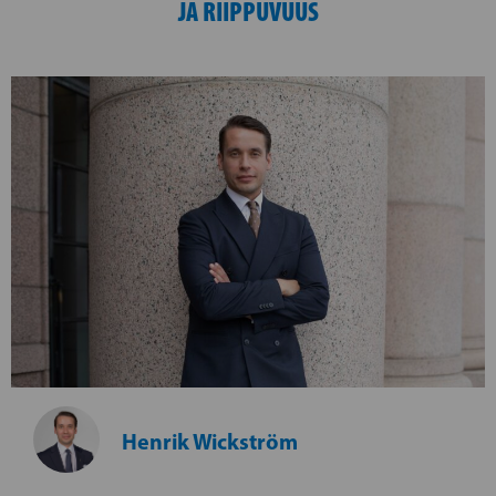
JA RIIPPUVUUS
Henrik Wickström