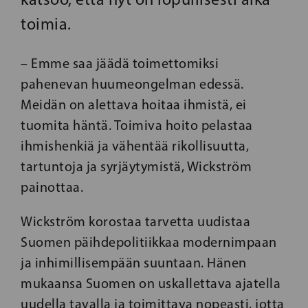
toimia.
– Emme saa jäädä toimettomiksi
pahenevan huumeongelman edessä.
Meidän on alettava hoitaa ihmistä, ei
tuomita häntä. Toimiva hoito pelastaa
ihmishenkiä ja vähentää rikollisuutta,
tartuntoja ja syrjäytymistä, Wickström
painottaa.
Wickström korostaa tarvetta uudistaa
Suomen päihdepolitiikkaa modernimpaan
ja inhimillisempään suuntaan. Hänen
mukaansa Suomen on uskallettava ajatella
uudella tavalla ja toimittava nopeasti, jotta