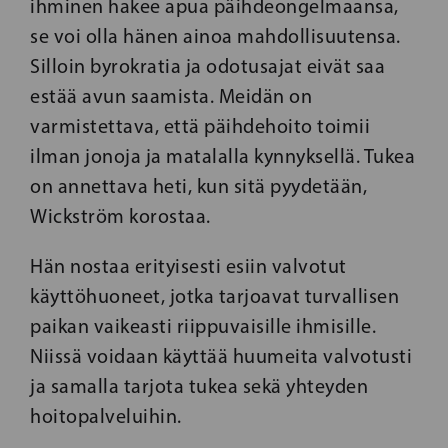
ihminen hakee apua päihdeongelmaansa,
se voi olla hänen ainoa mahdollisuutensa.
Silloin byrokratia ja odotusajat eivät saa
estää avun saamista. Meidän on
varmistettava, että päihdehoito toimii
ilman jonoja ja matalalla kynnyksellä. Tukea
on annettava heti, kun sitä pyydetään,
Wickström korostaa.
Hän nostaa erityisesti esiin valvotut
käyttöhuoneet, jotka tarjoavat turvallisen
paikan vaikeasti riippuvaisille ihmisille.
Niissä voidaan käyttää huumeita valvotusti
ja samalla tarjota tukea sekä yhteyden
hoitopalveluihin.