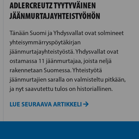
ADLERCREUTZ TYYTYVÄINEN
JÄÄNMURTAJAYHTEISTYÖHÖN
Tänään Suomi ja Yhdysvallat ovat solmineet
yhteisymmärryspöytäkirjan
jäänmurtajayhteistyöstä. Yhdysvallat ovat
ostamassa 11 jäänmurtajaa, joista neljä
rakennetaan Suomessa. Yhteistyötä
jäänmurtajien saralla on valmisteltu pitkään,
ja nyt saavutettu tulos on historiallinen.
LUE SEURAAVA ARTIKKELI