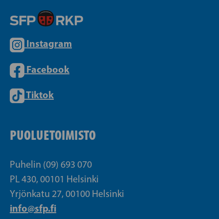
Instagram
Facebook
Tiktok
PUOLUETOIMISTO
Puhelin (09) 693 070
PL 430, 00101 Helsinki
Yrjönkatu 27, 00100 Helsinki
info@sfp.fi