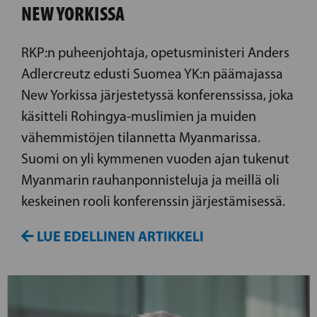
NEW YORKISSA
RKP:n puheenjohtaja, opetusministeri Anders
Adlercreutz edusti Suomea YK:n päämajassa
New Yorkissa järjestetyssä konferenssissa, joka
käsitteli Rohingya-muslimien ja muiden
vähemmistöjen tilannetta Myanmarissa.
Suomi on yli kymmenen vuoden ajan tukenut
Myanmarin rauhanponnisteluja ja meillä oli
keskeinen rooli konferenssin järjestämisessä.
LUE EDELLINEN ARTIKKELI