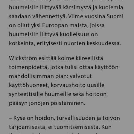
huumeisiin liittyvää kärsimystä ja kuolemia
saadaan vähennettyä. Viime vuosina Suomi
on ollut yksi Euroopan maista, joissa
huumeisiin liittyvä kuolleisuus on
korkeinta, erityisesti nuorten keskuudessa.
Wickström esittää kolme kiireellistä
toimenpidettä, jotka tulisi ottaa käyttöön
mahdollisimman pian: valvotut
käyttöhuoneet, korvaushoito uusille
synteettisille huumeille sekä hoitoon
pääsyn jonojen poistaminen.
– Kyse on hoidon, turvallisuuden ja toivon
tarjoamisesta, ei tuomitsemisesta. Kun