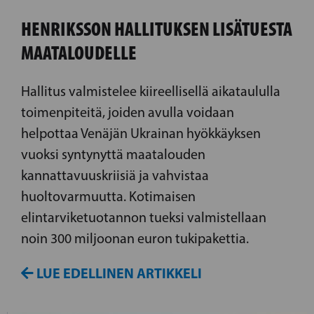
HENRIKSSON HALLITUKSEN LISÄTUESTA
MAATALOUDELLE
Hallitus valmistelee kiireellisellä aikataululla
toimenpiteitä, joiden avulla voidaan
helpottaa Venäjän Ukrainan hyökkäyksen
vuoksi syntynyttä maatalouden
kannattavuuskriisiä ja vahvistaa
huoltovarmuutta. Kotimaisen
elintarviketuotannon tueksi valmistellaan
noin 300 miljoonan euron tukipakettia.
LUE EDELLINEN ARTIKKELI