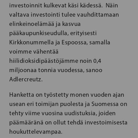
investoinnit kulkevat käsi kädessä. Näin
valtava investointi tulee vauhdittamaan
elinkeinoelämää ja kasvua
pääkaupunkiseudulla, erityisesti
Kirkkonummella ja Espoossa, samalla
voimme vähentää
hiilidioksidipäästöjämme noin 0,4
miljoonaa tonnia vuodessa, sanoo
Adlercreutz.
Hanketta on työstetty monen vuoden ajan
usean eri toimijan puolesta ja Suomessa on
tehty viime vuosina uudistuksia, joiden
päämääränä on ollut tehdä investoimisesta
houkuttelevampaa.