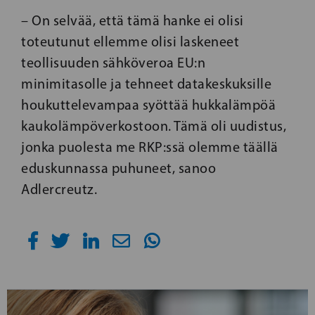
– On selvää, että tämä hanke ei olisi
toteutunut ellemme olisi laskeneet
teollisuuden sähköveroa EU:n
minimitasolle ja tehneet datakeskuksille
houkuttelevampaa syöttää hukkalämpöä
kaukolämpöverkostoon. Tämä oli uudistus,
jonka puolesta me RKP:ssä olemme täällä
eduskunnassa puhuneet, sanoo
Adlercreutz.