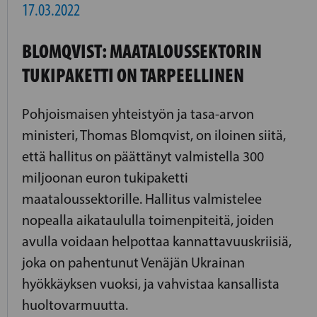
17.03.2022
BLOMQVIST: MAATALOUSSEKTORIN
TUKIPAKETTI ON TARPEELLINEN
Pohjoismaisen yhteistyön ja tasa-arvon
ministeri, Thomas Blomqvist, on iloinen siitä,
että hallitus on päättänyt valmistella 300
miljoonan euron tukipaketti
maataloussektorille. Hallitus valmistelee
nopealla aikataululla toimenpiteitä, joiden
avulla voidaan helpottaa kannattavuuskriisiä,
joka on pahentunut Venäjän Ukrainan
hyökkäyksen vuoksi, ja vahvistaa kansallista
huoltovarmuutta.