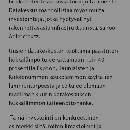
houkuttelee lisää uusia toimijoita alueelle.
Datakeskus mahdollistaa myös muita
investointeja, jotka hyötyvät nyt
rakennettavasta infrastruktuurista, sanoo
Adlercreutz.
Uusien datakeskusten tuottama päästötön
hukkalämpö tulee kattamaan noin 40
prosenttia Espoon, Kauniaisten ja
Kirkkonummen kaukolämmön käyttäjien
lämmöntarpeesta ja se tulee olemaan
maailman suurin datakeskuksen
hukkalämmön talteenottohanke.
-Tämä investointi on konkreettinen
esimerkki siitä, miten ilmastoimet ja