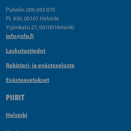
Puhelin (09) 693 070
PL 430, 00101 Helsinki
Yrjönkatu 27, 00100 Helsinki
info@sfp.fi
Laskutustiedot
Rekisteri- ja evästeseloste
Evästeasetukset
PIIRIT
Helsinki