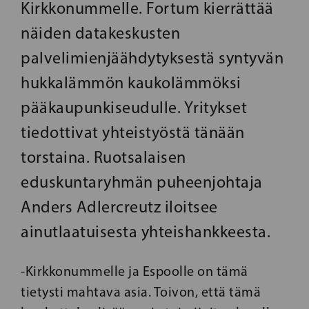
Kirkkonummelle. Fortum kierrättää
näiden datakeskusten
palvelimienjäähdytyksestä syntyvän
hukkalämmön kaukolämmöksi
pääkaupunkiseudulle. Yritykset
tiedottivat yhteistyöstä tänään
torstaina. Ruotsalaisen
eduskuntaryhmän puheenjohtaja
Anders Adlercreutz iloitsee
ainutlaatuisesta yhteishankkeesta.
-Kirkkonummelle ja Espoolle on tämä
tietysti mahtava asia. Toivon, että tämä