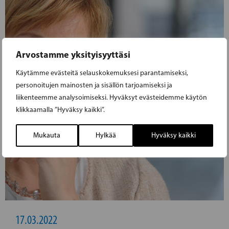
Arvostamme yksityisyyttäsi
Käytämme evästeitä selauskokemuksesi parantamiseksi,
personoitujen mainosten ja sisällön tarjoamiseksi ja
liikenteemme analysoimiseksi. Hyväksyt evästeidemme käytön
klikkaamalla ”Hyväksy kaikki”.
Mukauta
Hylkää
Hyväksy kaikki
17.03.2022