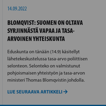
14.09.2022
BLOMQVIST: SUOMEN ON OLTAVA
SYRJINNÄSTÄ VAPAA JA TASA-
ARVOINEN YHTEISKUNTA
Eduskunta on tänään (14.9) käsitellyt
lähetekeskustelussa tasa-arvo poliittisen
selonteon. Selonteko on valmistunut
pohjoismaisen yhteistyön ja tasa-arvon
ministeri Thomas Blomqvistin johdolla.
LUE SEURAAVA ARTIKKELI