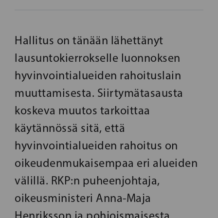
Hallitus on tänään lähettänyt
lausuntokierrokselle luonnoksen
hyvinvointialueiden rahoituslain
muuttamisesta. Siirtymätasausta
koskeva muutos tarkoittaa
käytännössä sitä, että
hyvinvointialueiden rahoitus on
oikeudenmukaisempaa eri alueiden
välillä. RKP:n puheenjohtaja,
oikeusministeri Anna-Maja
Henriksson ja pohjoismaisesta