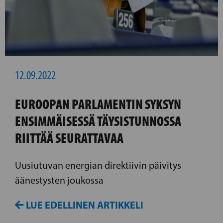
12.09.2022
EUROOPAN PARLAMENTIN SYKSYN
ENSIMMÄISESSÄ TÄYSISTUNNOSSA
RIITTÄÄ SEURATTAVAA
Uusiutuvan energian direktiivin päivitys
äänestysten joukossa
LUE EDELLINEN ARTIKKELI