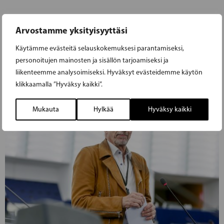
Arvostamme yksityisyyttäsi
Käytämme evästeitä selauskokemuksesi parantamiseksi,
personoitujen mainosten ja sisällön tarjoamiseksi ja
liikenteemme analysoimiseksi. Hyväksyt evästeidemme käytön
klikkaamalla ”Hyväksy kaikki”.
Mukauta
Hylkää
Hyväksy kaikki