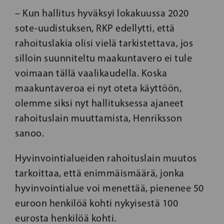
– Kun hallitus hyväksyi lokakuussa 2020
sote-uudistuksen, RKP edellytti, että
rahoituslakia olisi vielä tarkistettava, jos
silloin suunniteltu maakuntavero ei tule
voimaan tällä vaalikaudella. Koska
maakuntaveroa ei nyt oteta käyttöön,
olemme siksi nyt hallituksessa ajaneet
rahoituslain muuttamista, Henriksson
sanoo.
Hyvinvointialueiden rahoituslain muutos
tarkoittaa, että enimmäismäärä, jonka
hyvinvointialue voi menettää, pienenee 50
euroon henkilöä kohti nykyisestä 100
eurosta henkilöä kohti.