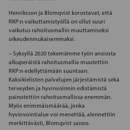
Henriksson ja Blomqvist korostavat, että
RKP:n vaikuttamistyöllä on ollut suuri
vaikutus rahoitusmallin muuttamiseksi
oikeudenmukaisemmaksi.
– Syksyllä 2020 tekemämme työn ansiosta
alkuperäistä rahoitusmallia muutettiin
RKP:n edellyttämään suuntaan.
Kaksikielisten palvelujen järjestämistä sekä
terveyden ja hyvinvoinnin edistämistä
painotettiin rahoitusmallissa enemmän.
Myös enimmäismäärää, jonka
hyvinvointialue voi menettää, alennettiin
merkittävästi, Blomqvist sanoo.