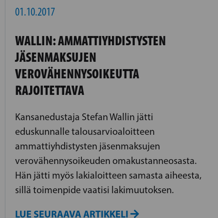
01.10.2017
WALLIN: AMMATTIYHDISTYSTEN
JÄSENMAKSUJEN
VEROVÄHENNYSOIKEUTTA
RAJOITETTAVA
Kansanedustaja Stefan Wallin jätti
eduskunnalle talousarvioaloitteen
ammattiyhdistysten jäsenmaksujen
verovähennysoikeuden omakustanneosasta.
Hän jätti myös lakialoitteen samasta aiheesta,
sillä toimenpide vaatisi lakimuutoksen.
LUE SEURAAVA ARTIKKELI