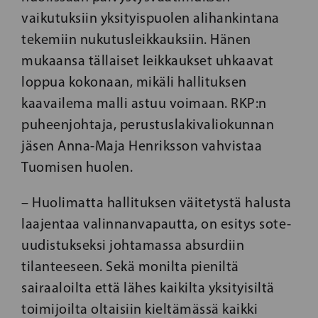
vaikutuksiin yksityispuolen alihankintana
tekemiin nukutusleikkauksiin. Hänen
mukaansa tällaiset leikkaukset uhkaavat
loppua kokonaan, mikäli hallituksen
kaavailema malli astuu voimaan. RKP:n
puheenjohtaja, perustuslakivaliokunnan
jäsen Anna-Maja Henriksson vahvistaa
Tuomisen huolen.
– Huolimatta hallituksen väitetystä halusta
laajentaa valinnanvapautta, on esitys sote-
uudistukseksi johtamassa absurdiin
tilanteeseen. Sekä monilta pieniltä
sairaaloilta että lähes kaikilta yksityisiltä
toimijoilta oltaisiin kieltämässä kaikki