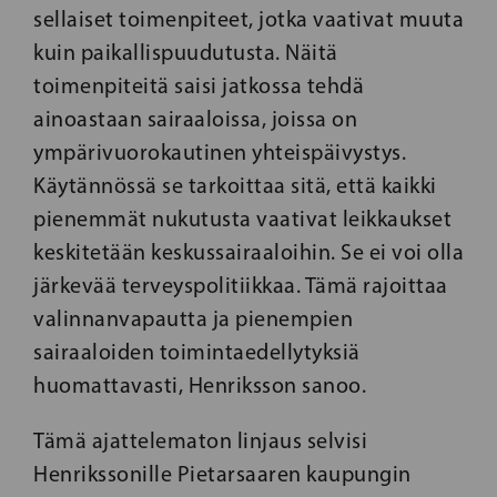
sellaiset toimenpiteet, jotka vaativat muuta
kuin paikallispuudutusta. Näitä
toimenpiteitä saisi jatkossa tehdä
ainoastaan sairaaloissa, joissa on
ympärivuorokautinen yhteispäivystys.
Käytännössä se tarkoittaa sitä, että kaikki
pienemmät nukutusta vaativat leikkaukset
keskitetään keskussairaaloihin. Se ei voi olla
järkevää terveyspolitiikkaa. Tämä rajoittaa
valinnanvapautta ja pienempien
sairaaloiden toimintaedellytyksiä
huomattavasti, Henriksson sanoo.
Tämä ajattelematon linjaus selvisi
Henrikssonille Pietarsaaren kaupungin