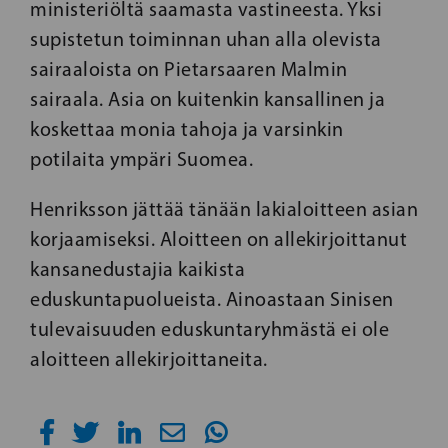
ministeriöltä saamasta vastineesta. Yksi
supistetun toiminnan uhan alla olevista
sairaaloista on Pietarsaaren Malmin
sairaala. Asia on kuitenkin kansallinen ja
koskettaa monia tahoja ja varsinkin
potilaita ympäri Suomea.
Henriksson jättää tänään lakialoitteen asian
korjaamiseksi. Aloitteen on allekirjoittanut
kansanedustajia kaikista
eduskuntapuolueista. Ainoastaan Sinisen
tulevaisuuden eduskuntaryhmästä ei ole
aloitteen allekirjoittaneita.