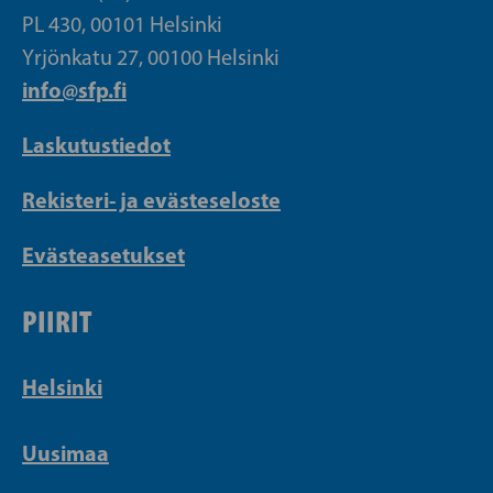
PL 430, 00101 Helsinki
Yrjönkatu 27, 00100 Helsinki
info@sfp.fi
Laskutustiedot
Rekisteri- ja evästeseloste
Evästeasetukset
PIIRIT
Helsinki
Uusimaa