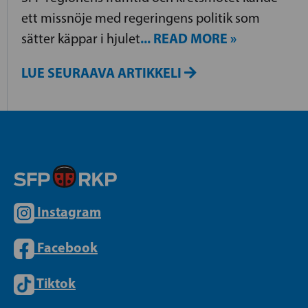
ett missnöje med regeringens politik som
... READ MORE »
sätter käppar i hjulet
LUE SEURAAVA ARTIKKELI
Instagram
Facebook
Tiktok