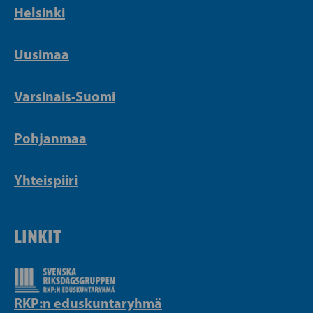
Helsinki
Uusimaa
Varsinais-Suomi
Pohjanmaa
Yhteispiiri
LINKIT
RKP:n eduskuntaryhmä