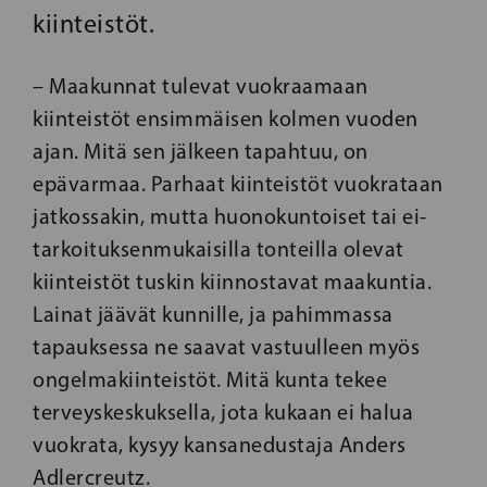
kiinteistöt.
– Maakunnat tulevat vuokraamaan
kiinteistöt ensimmäisen kolmen vuoden
ajan. Mitä sen jälkeen tapahtuu, on
epävarmaa. Parhaat kiinteistöt vuokrataan
jatkossakin, mutta huonokuntoiset tai ei-
tarkoituksenmukaisilla tonteilla olevat
kiinteistöt tuskin kiinnostavat maakuntia.
Lainat jäävät kunnille, ja pahimmassa
tapauksessa ne saavat vastuulleen myös
ongelmakiinteistöt. Mitä kunta tekee
terveyskeskuksella, jota kukaan ei halua
vuokrata, kysyy kansanedustaja Anders
Adlercreutz.