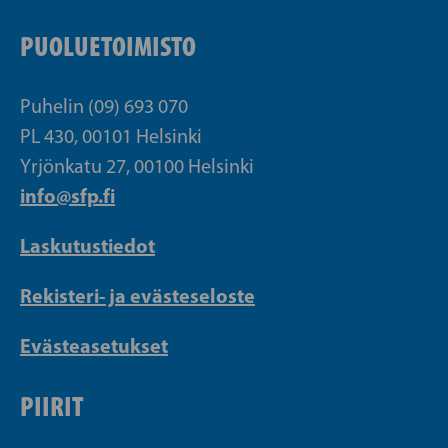
PUOLUETOIMISTO
Puhelin (09) 693 070
PL 430, 00101 Helsinki
Yrjönkatu 27, 00100 Helsinki
info@sfp.fi
Laskutustiedot
Rekisteri- ja evästeseloste
Evästeasetukset
PIIRIT