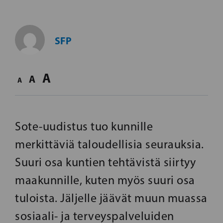
SFP
A
A
A
Sote-uudistus tuo kunnille
merkittäviä taloudellisia seurauksia.
Suuri osa kuntien tehtävistä siirtyy
maakunnille, kuten myös suuri osa
tuloista. Jäljelle jäävät muun muassa
sosiaali- ja terveyspalveluiden