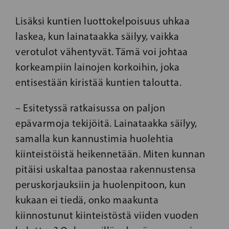
Lisäksi kuntien luottokelpoisuus uhkaa
laskea, kun lainataakka säilyy, vaikka
verotulot vähentyvät. Tämä voi johtaa
korkeampiin lainojen korkoihin, joka
entisestään kiristää kuntien taloutta.
– Esitetyssä ratkaisussa on paljon
epävarmoja tekijöitä. Lainataakka säilyy,
samalla kun kannustimia huolehtia
kiinteistöistä heikennetään. Miten kunnan
pitäisi uskaltaa panostaa rakennustensa
peruskorjauksiin ja huolenpitoon, kun
kukaan ei tiedä, onko maakunta
kiinnostunut kiinteistöstä viiden vuoden