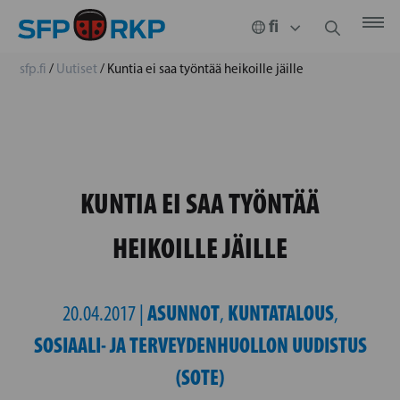
sfp.fi
/
Uutiset
/
Kuntia ei saa työntää heikoille jäille
KUNTIA EI SAA TYÖNTÄÄ
HEIKOILLE JÄILLE
ASUNNOT
KUNTATALOUS
20.04.2017 |
,
,
SOSIAALI- JA TERVEYDENHUOLLON UUDISTUS
(SOTE)