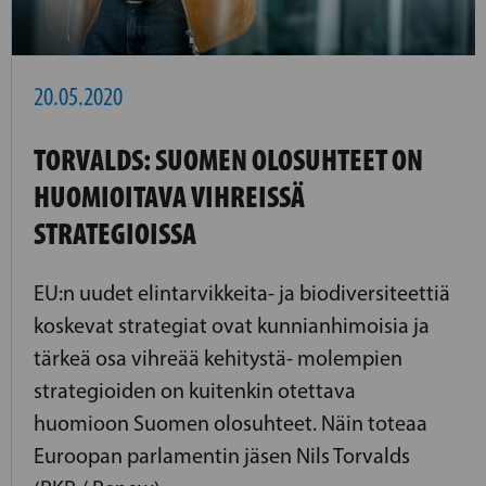
20.05.2020
TORVALDS: SUOMEN OLOSUHTEET ON
HUOMIOITAVA VIHREISSÄ
STRATEGIOISSA
EU:n uudet elintarvikkeita- ja biodiversiteettiä
koskevat strategiat ovat kunnianhimoisia ja
tärkeä osa vihreää kehitystä- molempien
strategioiden on kuitenkin otettava
huomioon Suomen olosuhteet. Näin toteaa
Euroopan parlamentin jäsen Nils Torvalds