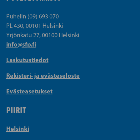
Puhelin (09) 693 070
PL 430, 00101 Helsinki
Yrjönkatu 27, 00100 Helsinki
info@sfp.fi
Laskutustiedot
Rekisteri- ja evästeseloste
Evästeasetukset
PIIRIT
Helsinki