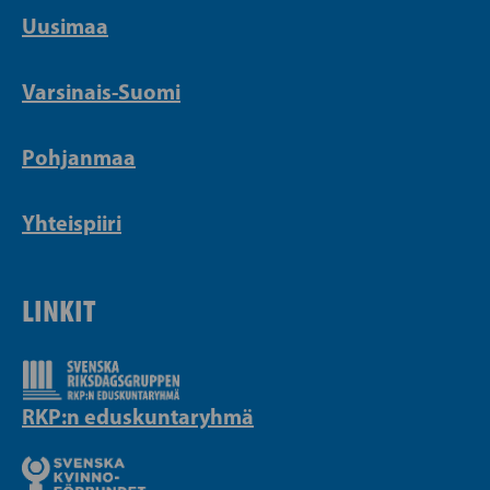
Uusimaa
Varsinais-Suomi
Pohjanmaa
Yhteispiiri
LINKIT
RKP:n eduskuntaryhmä