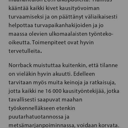
kääntää kaikki kivet kausityövoiman
turvaamiseksi ja on päättänyt väliaikaisesti
helpottaa turvapaikanhakijoiden ja jo
maassa olevien ulkomaalaisten työnteko-
oikeutta. Toimenpiteet ovat hyvin
.
tervetulleita
Norrback muistuttaa kuitenkin, että tilanne
on vieläkin hyvin akuutti. Edelleen
tarvitaan myös muita keinoja ja ratkaisuja,
jotta kaikki ne 16 000 kausityöntekijää, jotka
tavallisesti saapuvat maahan
työskennelläkseen etenkin
puutarhatuotannossa ja
metsämarjanpoiminnassa, voidaan korvata.