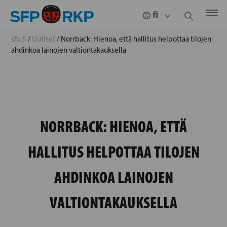
sfp.fi
/
Uutiset
/
Norrback: Hienoa, että hallitus helpottaa tilojen
ahdinkoa lainojen valtiontakauksella
NORRBACK: HIENOA, ETTÄ
HALLITUS HELPOTTAA TILOJEN
AHDINKOA LAINOJEN
VALTIONTAKAUKSELLA