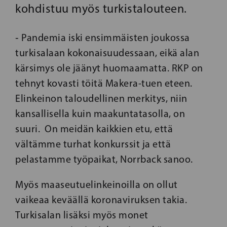
kohdistuu myös turkistalouteen.
‑ Pandemia iski ensimmäisten joukossa
turkisalaan kokonaisuudessaan, eikä alan
kärsimys ole jäänyt huomaamatta. RKP on
tehnyt kovasti töitä Makera-tuen eteen.
Elinkeinon taloudellinen merkitys, niin
kansallisella kuin maakuntatasolla, on
suuri. On meidän kaikkien etu, että
vältämme turhat konkurssit ja että
pelastamme työpaikat, Norrback sanoo.
Myös maaseutuelinkeinoilla on ollut
vaikeaa keväällä koronaviruksen takia.
Turkisalan lisäksi myös monet