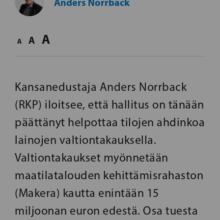
Anders Norrback
A
A
A
Kansanedustaja Anders Norrback
(RKP) iloitsee, että hallitus on tänään
päättänyt helpottaa tilojen ahdinkoa
lainojen valtiontakauksella.
Valtiontakaukset myönnetään
maatilatalouden kehittämisrahaston
(Makera) kautta enintään 15
miljoonan euron edestä. Osa tuesta