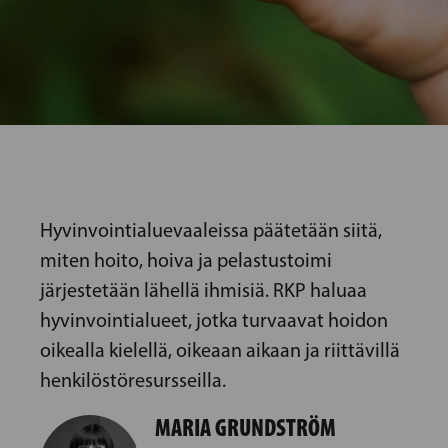
Hyvinvointialuevaaleissa päätetään siitä,
miten hoito, hoiva ja pelastustoimi
järjestetään lähellä ihmisiä. RKP haluaa
hyvinvointialueet, jotka turvaavat hoidon
oikealla kielellä, oikeaan aikaan ja riittävillä
henkilöstöresursseilla.
MARIA GRUNDSTRÖM