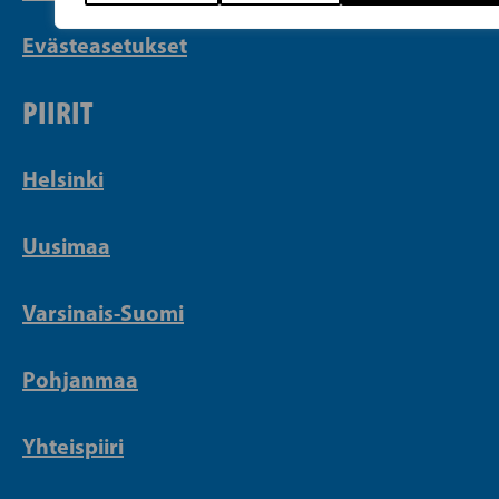
Evästeasetukset
PIIRIT
Helsinki
Uusimaa
Varsinais-Suomi
Pohjanmaa
Yhteispiiri