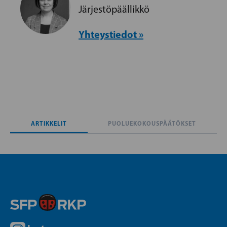
Järjestöpäällikkö
Yhteystiedot »
ARTIKKELIT
PUOLUEKOKOUSPÄÄTÖKSET