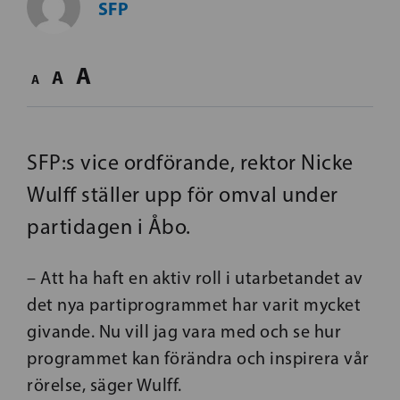
SFP
A
A
A
SFP:s vice ordförande, rektor Nicke
Wulff ställer upp för omval under
partidagen i Åbo.
– Att ha haft en aktiv roll i utarbetandet av
det nya partiprogrammet har varit mycket
givande. Nu vill jag vara med och se hur
programmet kan förändra och inspirera vår
rörelse, säger Wulff.