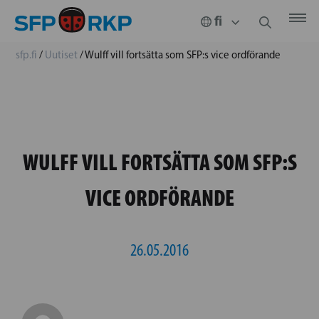
sfp.fi
/
Uutiset
/
Wulff vill fortsätta som SFP:s vice ordförande
WULFF VILL FORTSÄTTA SOM SFP:S
VICE ORDFÖRANDE
26.05.2016