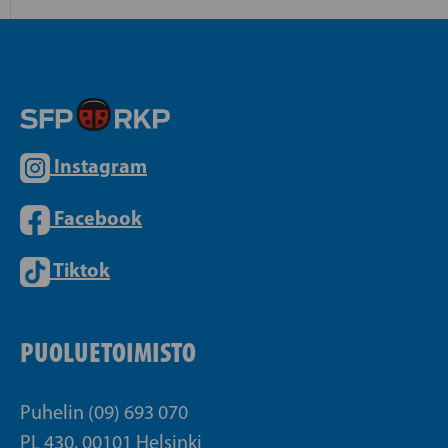
Instagram
Facebook
Tiktok
PUOLUETOIMISTO
Puhelin (09) 693 070
PL 430, 00101 Helsinki