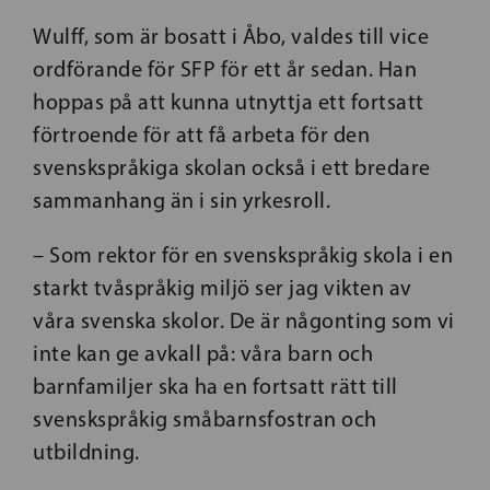
Wulff, som är bosatt i Åbo, valdes till vice
ordförande för SFP för ett år sedan. Han
hoppas på att kunna utnyttja ett fortsatt
förtroende för att få arbeta för den
svenskspråkiga skolan också i ett bredare
sammanhang än i sin yrkesroll.
– Som rektor för en svenskspråkig skola i en
starkt tvåspråkig miljö ser jag vikten av
våra svenska skolor. De är någonting som vi
inte kan ge avkall på: våra barn och
barnfamiljer ska ha en fortsatt rätt till
svenskspråkig småbarnsfostran och
utbildning.