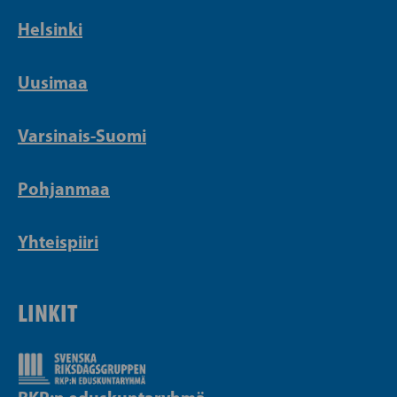
Helsinki
Uusimaa
Varsinais-Suomi
Pohjanmaa
Yhteispiiri
LINKIT