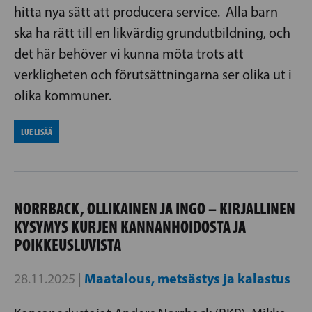
hitta nya sätt att producera service. Alla barn
ska ha rätt till en likvärdig grundutbildning, och
det här behöver vi kunna möta trots att
verkligheten och förutsättningarna ser olika ut i
olika kommuner.
LUE LISÄÄ
NORRBACK, OLLIKAINEN JA INGO – KIRJALLINEN
KYSYMYS KURJEN KANNANHOIDOSTA JA
POIKKEUSLUVISTA
Maatalous, metsästys ja kalastus
28.11.2025 |