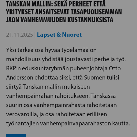
TANSKAN MALLIN: SEKÄ PERHEET ETTÄ
YRITYKSET ANSAITSEVAT TASAPUOLISEMMAN
JAON VANHEMMUUDEN KUSTANNUKSISTA
Lapset & Nuoret
21.11.2025 |
Yksi tärkeä osa hyvää työelämää on
mahdollisuus yhdistää joustavasti perhe ja työ.
RKP:n eduskuntaryhmän puheenjohtaja Otto
Andersson ehdottaa siksi, että Suomen tulisi
siirtyä Tanskan mallin mukaiseen
vanhempainrahan rahoitukseen. Tanskassa
suurin osa vanhempainrahasta rahoitetaan
verovaroilla, ja osa rahoitetaan erillisen
työnantajien vanhempainvapaarahaston kautta.