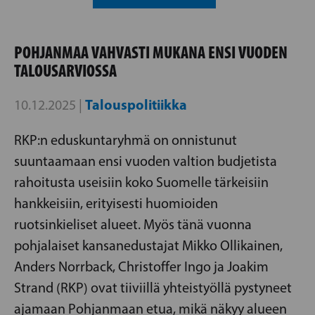
POHJANMAA VAHVASTI MUKANA ENSI VUODEN
TALOUSARVIOSSA
Talouspolitiikka
10.12.2025 |
RKP:n eduskuntaryhmä on onnistunut
suuntaamaan ensi vuoden valtion budjetista
rahoitusta useisiin koko Suomelle tärkeisiin
hankkeisiin, erityisesti huomioiden
ruotsinkieliset alueet. Myös tänä vuonna
pohjalaiset kansanedustajat Mikko Ollikainen,
Anders Norrback, Christoffer Ingo ja Joakim
Strand (RKP) ovat tiiviillä yhteistyöllä pystyneet
ajamaan Pohjanmaan etua, mikä näkyy alueen