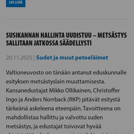
LUE LISÄÄ
SUSIKANNAN HALLINTA UUDISTUU – METSÄSTYS
SALLITAAN JATKOSSA SÄÄDELLYSTI
Sudet ja muut petoeläimet
20.11.2025 |
Valtioneuvosto on tänään antanut eduskunnalle
esityksen metsästyslain muuttamisesta.
Kansanedustajat Mikko Ollikainen, Christoffer
Ingo ja Anders Norrback (RKP) pitävät esitystä
tärkeänä askeleena eteenpäin. Tavoitteena on
mahdollistaa hallittu ja valvottu suden
metsästys, ja edustajat toivovat hyvää