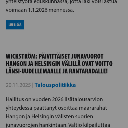
yhteistyötä eduskunnassa, jotta laki voisi astua
voimaan 1.1.2026 mennessä.
LUE LISÄÄ
WICKSTRÖM: PÄIVITTÄISET JUNAVUOROT
HANGON JA HELSINGIN VÄLILLÄ OVAT VOITTO
LÄNSI-UUDELLEMAALLE JA RANTARADALLE!
Talouspolitiikka
20.11.2025 |
Hallitus on vuoden 2026 lisätalousarvion
yhteydessä päättänyt osoittaa määrärahat
Hangon ja Helsingin välisten suorien
junavuorojen hankintaan. Valtio kilpailuttaa