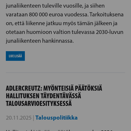
junaliikenteen tuleville vuosille, ja siihen
varataan 800 000 euroa vuodessa. Tarkoituksena
on, että liikenne jatkuu myös tämän jälkeen ja
otetaan huomioon valtion tulevassa 2030-luvun
junaliikenteen hankinnassa.
LUE LISÄÄ
ADLERCREUTZ: MYÖNTEISIÄ PÄÄTÖKSIÄ
HALLITUKSEN TÄYDENTÄVÄSSÄ
TALOUSARVIOESITYKSESSÄ
Talouspolitiikka
20.11.2025 |