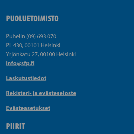
PUOLUETOIMISTO
Puhelin (09) 693 070
PL 430, 00101 Helsinki
Yrjönkatu 27, 00100 Helsinki
info@sfp.fi
Laskutustiedot
Rekisteri- ja evästeseloste
Evästeasetukset
PIIRIT