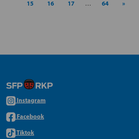
15
16
17
64
»
…
Instagram
Facebook
Tiktok