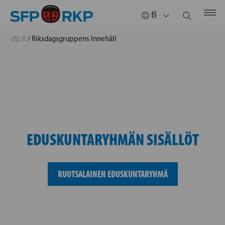
sfp.fi
/
Riksdagsgruppens Innehåll
EDUSKUNTARYHMÄN SISÄLLÖT
RUOTSALAINEN EDUSKUNTARYHMÄ