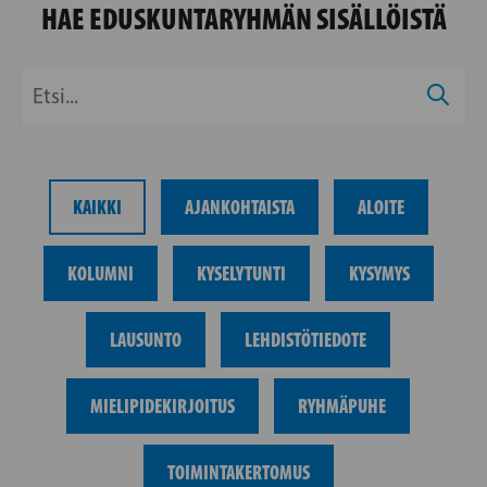
HAE EDUSKUNTARYHMÄN SISÄLLÖISTÄ
KAIKKI
AJANKOHTAISTA
ALOITE
KOLUMNI
KYSELYTUNTI
KYSYMYS
LAUSUNTO
LEHDISTÖTIEDOTE
MIELIPIDEKIRJOITUS
RYHMÄPUHE
TOIMINTAKERTOMUS