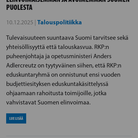
PUOLESTA
Talouspolitiikka
10.12.2025 |
Tulevaisuuteen suuntaava Suomi tarvitsee sekä
yhteisöllisyyttä että talouskasvua. RKP:n
puheenjohtaja ja opetusministeri Anders
Adlercreutz on tyytyväinen siihen, että RKP:n
eduskuntaryhmä on onnistunut ensi vuoden
budjettiesityksen eduskuntakäsittelyssä
ohjaamaan rahoitusta toimijoille, jotka
vahvistavat Suomen elinvoimaa.
LUE LISÄÄ