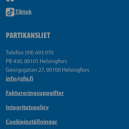
Tiktok
PARTIKANSLIET
Telefon (09) 693 070
PB 430, 00101 Helsingfors
Georgsgatan 27, 00100 Helsingfors
info@sfp.fi
Faktureringsuppgifter
Integritetspolicy
Cookieinställningar