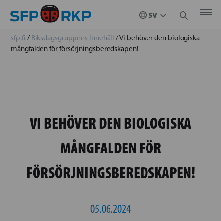
sfp.fi
/
Riksdagsgruppens Innehåll
/
Vi behöver den biologiska
mångfalden för försörjningsberedskapen!
VI BEHÖVER DEN BIOLOGISKA
MÅNGFALDEN FÖR
FÖRSÖRJNINGSBEREDSKAPEN!
05.06.2024