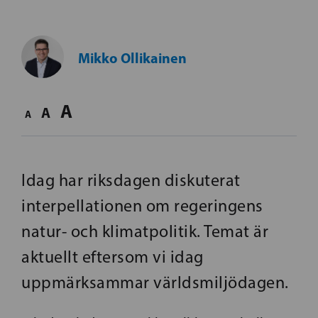
Mikko Ollikainen
A
A
A
Idag har riksdagen diskuterat
interpellationen om regeringens
natur- och klimatpolitik. Temat är
aktuellt eftersom vi idag
uppmärksammar världsmiljödagen.