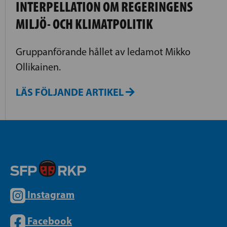
INTERPELLATION OM REGERINGENS
MILJÖ- OCH KLIMATPOLITIK
Gruppanförande hållet av ledamot Mikko
Ollikainen.
LÄS FÖLJANDE ARTIKEL
Instagram
Facebook