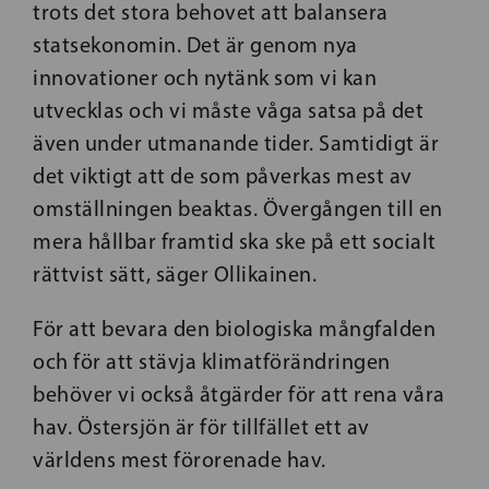
trots det stora behovet att balansera
statsekonomin. Det är genom nya
innovationer och nytänk som vi kan
utvecklas och vi måste våga satsa på det
även under utmanande tider. Samtidigt är
det viktigt att de som påverkas mest av
omställningen beaktas. Övergången till en
mera hållbar framtid ska ske på ett socialt
rättvist sätt, säger Ollikainen.
För att bevara den biologiska mångfalden
och för att stävja klimatförändringen
behöver vi också åtgärder för att rena våra
hav. Östersjön är för tillfället ett av
världens mest förorenade hav.