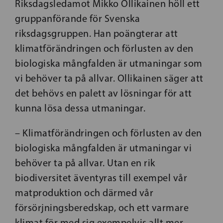
Riksdagsledamot Mikko Ollikainen höll ett
gruppanförande för Svenska
riksdagsgruppen. Han poängterar att
klimatförändringen och förlusten av den
biologiska mångfalden är utmaningar som
vi behöver ta på allvar. Ollikainen säger att
det behövs en palett av lösningar för att
kunna lösa dessa utmaningar.
– Klimatförändringen och förlusten av den
biologiska mångfalden är utmaningar vi
behöver ta på allvar. Utan en rik
biodiversitet äventyras till exempel vår
matproduktion och därmed vår
försörjningsberedskap, och ett varmare
klimat för med sig exempelvis allt mer