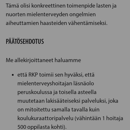
Tämä olisi konkreettinen toimenpide lasten ja
nuorten mielenterveyden ongelmien
aiheuttamien haasteiden vähentämiseksi.
PÄÄTÖSEHDOTUS
Me allekirjoittaneet haluamme
että RKP toimii sen hyväksi, että
mielenterveyshoitajan läsnäolo
peruskoulussa ja toisella asteella
muutetaan lakisääteiseksi palveluksi, joka
on mitoitettu samalla tavalla kuin
koulukuraattoripalvelu (vähintään 1 hoitaja
500 oppilasta kohti).