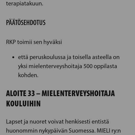
terapiatakuun.
PÄÄTÖSEHDOTUS
RKP toimii sen hyväksi
että peruskoulussa ja toisella asteella on
yksi mielenterveyshoitaja 500 oppilasta
kohden.
ALOITE 33 – MIELENTERVEYSHOITAJA
KOULUIHIN
Lapset ja nuoret voivat henkisesti entistä
huonommin nykypäivän Suomessa. MIELI ry:n