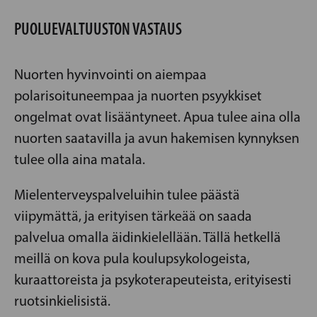
PUOLUEVALTUUSTON VASTAUS
Nuorten hyvinvointi on aiempaa
polarisoituneempaa ja nuorten psyykkiset
ongelmat ovat lisääntyneet. Apua tulee aina olla
nuorten saatavilla ja avun hakemisen kynnyksen
tulee olla aina matala.
Mielenterveyspalveluihin tulee päästä
viipymättä, ja erityisen tärkeää on saada
palvelua omalla äidinkielellään. Tällä hetkellä
meillä on kova pula koulupsykologeista,
kuraattoreista ja psykoterapeuteista, erityisesti
ruotsinkielisistä.