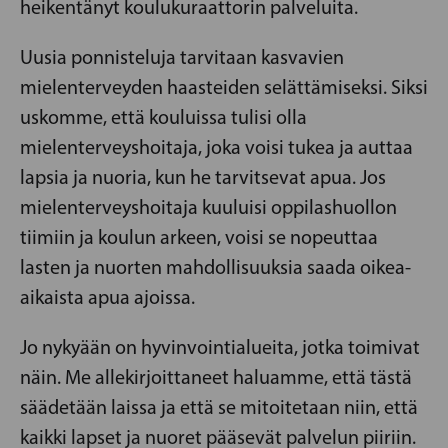
heikentänyt koulukuraattorin palveluita.
Uusia ponnisteluja tarvitaan kasvavien
mielenterveyden haasteiden selättämiseksi. Siksi
uskomme, että kouluissa tulisi olla
mielenterveyshoitaja, joka voisi tukea ja auttaa
lapsia ja nuoria, kun he tarvitsevat apua. Jos
mielenterveyshoitaja kuuluisi oppilashuollon
tiimiin ja koulun arkeen, voisi se nopeuttaa
lasten ja nuorten mahdollisuuksia saada oikea-
aikaista apua ajoissa.
Jo nykyään on hyvinvointialueita, jotka toimivat
näin. Me allekirjoittaneet haluamme, että tästä
säädetään laissa ja että se mitoitetaan niin, että
kaikki lapset ja nuoret pääsevät palvelun piiriin.