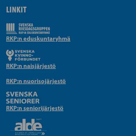
LINKIT
RKP:n eduskuntaryhmä
RKP:n naisjärjestö
RKP:n nuorisojärjestö
RKP:n seniorijärjestö