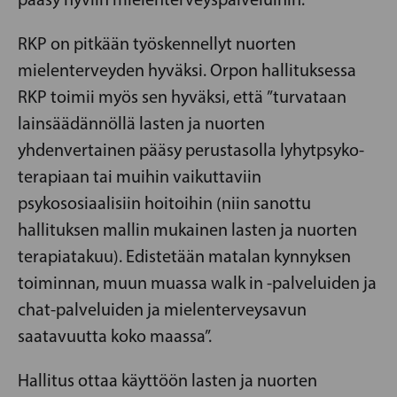
RKP on pitkään työskennellyt nuorten
mielenterveyden hyväksi. Orpon hallituksessa
RKP toimii myös sen hyväksi, että ”turvataan
lainsäädännöllä lasten ja nuorten
yhdenvertainen pääsy perustasolla lyhytpsyko­
terapiaan tai muihin vaikuttaviin
psykososiaalisiin hoitoihin (niin sanottu
hallituksen mallin mukainen lasten ja nuorten
terapiatakuu). Edistetään matalan kynnyksen
toiminnan, muun muassa walk in -palveluiden ja
chat-palveluiden ja mielenterveysavun
saatavuutta koko maassa”.
Hallitus ottaa käyttöön lasten ja nuorten