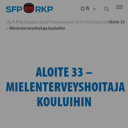
sfp.fi
/
Partidagsbeslut
/
Puoluekokous 2024 Helsingissä
/
Aloite 33
– Mielenterveyshoitaja kouluihin
ALOITE 33 –
MIELENTERVEYSHOITAJA
KOULUIHIN