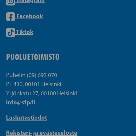
Facebook
Tiktok
PUOLUETOIMISTO
Puhelin (09) 693 070
PL 430, 00101 Helsinki
Yrjönkatu 27, 00100 Helsinki
info@sfp.fi
Laskutustiedot
Rekisteri- ja evästeseloste