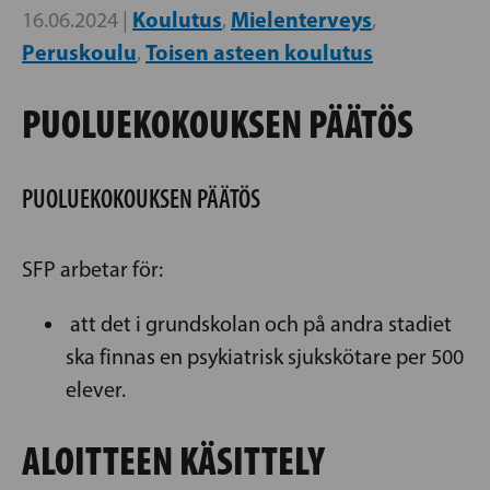
Koulutus
Mielenterveys
16.06.2024 |
,
,
Peruskoulu
Toisen asteen koulutus
,
PUOLUEKOKOUKSEN PÄÄTÖS
PUOLUEKOKOUKSEN PÄÄTÖS
SFP arbetar för:
att det i grundskolan och på andra stadiet
ska finnas en psykiatrisk sjukskötare per 500
elever.
ALOITTEEN KÄSITTELY