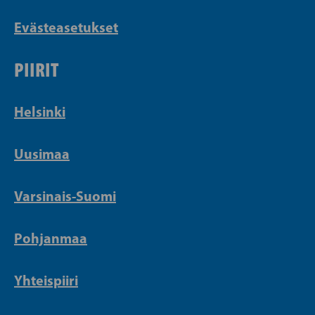
Evästeasetukset
PIIRIT
Helsinki
Uusimaa
Varsinais-Suomi
Pohjanmaa
Yhteispiiri