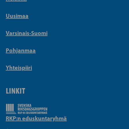
Uusimaa
Varsinais-Suomi
Pohjanmaa
Yhteispiiri
LINKIT
RKP:n eduskuntaryhmä