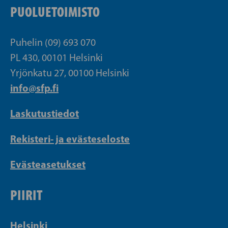
PUOLUETOIMISTO
Puhelin (09) 693 070
PL 430, 00101 Helsinki
Yrjönkatu 27, 00100 Helsinki
info@sfp.fi
Laskutustiedot
Rekisteri- ja evästeseloste
Evästeasetukset
PIIRIT
Helsinki