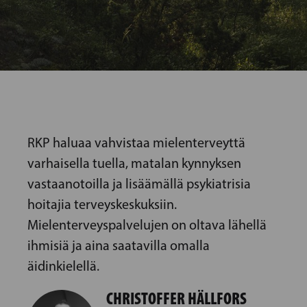
RKP haluaa vahvistaa mielenterveyttä
varhaisella tuella, matalan kynnyksen
vastaanotoilla ja lisäämällä psykiatrisia
hoitajia terveyskeskuksiin.
Mielenterveyspalvelujen on oltava lähellä
ihmisiä ja aina saatavilla omalla
äidinkielellä.
CHRISTOFFER HÄLLFORS