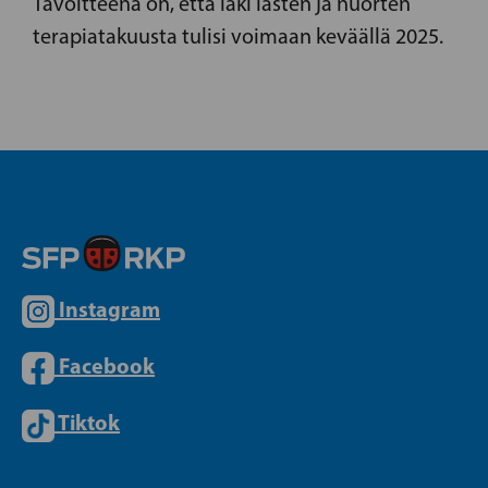
Tavoitteena on, että laki lasten ja nuorten
terapiatakuusta tulisi voimaan keväällä 2025.
Instagram
Facebook
Tiktok