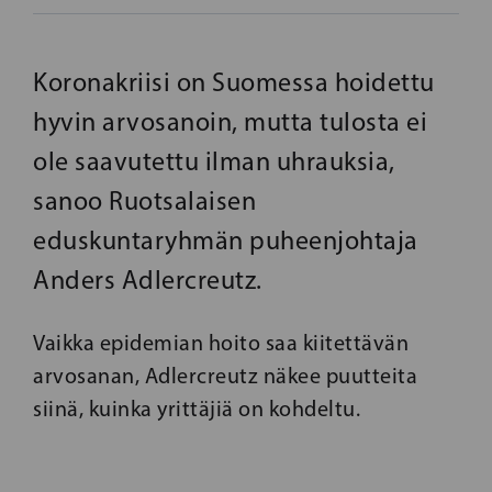
Koronakriisi on Suomessa hoidettu
hyvin arvosanoin, mutta tulosta ei
ole saavutettu ilman uhrauksia,
sanoo Ruotsalaisen
eduskuntaryhmän puheenjohtaja
Anders Adlercreutz.
Vaikka epidemian hoito saa kiitettävän
arvosanan, Adlercreutz näkee puutteita
siinä, kuinka yrittäjiä on kohdeltu.