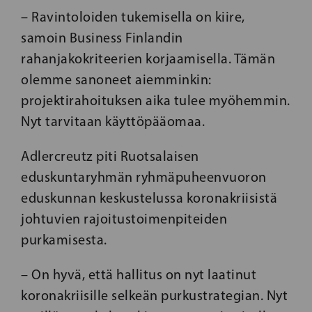
– Ravintoloiden tukemisella on kiire,
samoin Business Finlandin
rahanjakokriteerien korjaamisella. Tämän
olemme sanoneet aiemminkin:
projektirahoituksen aika tulee myöhemmin.
Nyt tarvitaan käyttöpääomaa.
Adlercreutz piti Ruotsalaisen
eduskuntaryhmän ryhmäpuheenvuoron
eduskunnan keskustelussa koronakriisistä
johtuvien rajoitustoimenpiteiden
purkamisesta.
– On hyvä, että hallitus on nyt laatinut
koronakriisille selkeän purkustrategian. Nyt