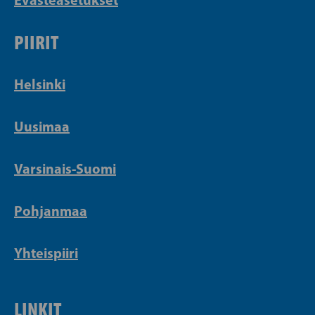
PIIRIT
Helsinki
Uusimaa
Varsinais-Suomi
Pohjanmaa
Yhteispiiri
LINKIT