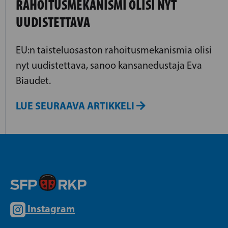
RAHOITUSMEKANISMI OLISI NYT
UUDISTETTAVA
EU:n taisteluosaston rahoitusmekanismia olisi
nyt uudistettava, sanoo kansanedustaja Eva
Biaudet.
LUE SEURAAVA ARTIKKELI
Instagram