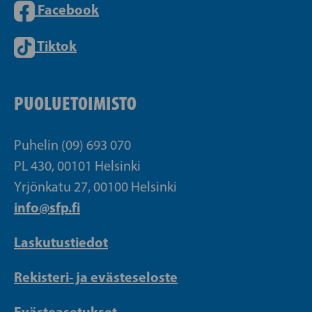
Facebook
Tiktok
PUOLUETOIMISTO
Puhelin (09) 693 070
PL 430, 00101 Helsinki
Yrjönkatu 27, 00100 Helsinki
info@sfp.fi
Laskutustiedot
Rekisteri- ja evästeseloste
Evästeasetukset