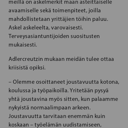
meillä on askelmerkit maan asteittaiselle
avaamiselle sekä toimenpiteet, joilla
mahdollistetaan yrittäjien töihin paluu.
Askel askeleelta, varovaisesti.
Terveysasiantuntijoiden suositusten
mukaisesti.
Adlercreutzin mukaan meidän tulee ottaa
kriisistä opiksi.
– Olemme osoittaneet joustavuutta kotona,
koulussa ja työpaikoilla. Yritetään pysyä
yhtä joustavina myös sitten, kun palaamme
nykyistä normaalimpaan arkeen.
Joustavuutta tarvitaan enemmän kuin
koskaan – työelämän uudistamiseen,