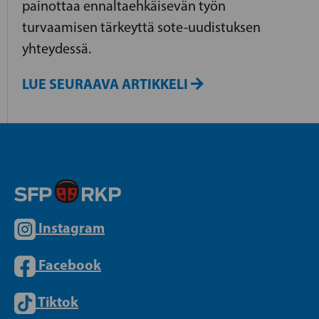
painottaa ennaltaehkäisevän työn
turvaamisen tärkeyttä sote-uudistuksen
yhteydessä.
LUE SEURAAVA ARTIKKELI
Instagram
Facebook
Tiktok