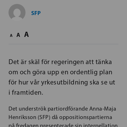
SFP
A
A
A
Det är skäl för regeringen att tänka
om och göra upp en ordentlig plan
för hur vår yrkesutbildning ska se ut
i framtiden.
Det underströk partiordförande Anna-Maja
Henriksson (SFP) då oppositionspartierna
på fredagen presenterade sin interpellation