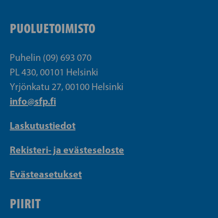
PUOLUETOIMISTO
Puhelin (09) 693 070
PL 430, 00101 Helsinki
Yrjönkatu 27, 00100 Helsinki
info@sfp.fi
Laskutustiedot
Rekisteri- ja evästeseloste
Evästeasetukset
PIIRIT