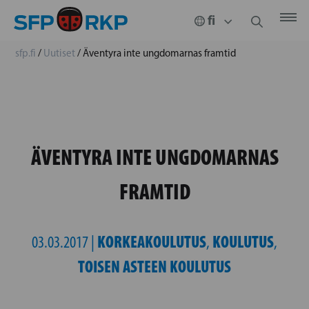
sfp.fi
/
Uutiset
/
Äventyra inte ungdomarnas framtid
ÄVENTYRA INTE UNGDOMARNAS
FRAMTID
KORKEAKOULUTUS
KOULUTUS
03.03.2017 |
,
,
TOISEN ASTEEN KOULUTUS