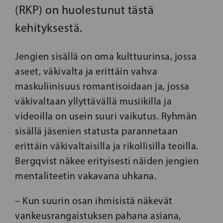
(RKP) on huolestunut tästä
kehityksestä.
Jengien sisällä on oma kulttuurinsa, jossa
aseet, väkivalta ja erittäin vahva
maskuliinisuus romantisoidaan ja, jossa
väkivaltaan yllyttävällä musiikilla ja
videoilla on usein suuri vaikutus. Ryhmän
sisällä jäsenien statusta parannetaan
erittäin väkivaltaisilla ja rikollisilla teoilla.
Bergqvist näkee erityisesti näiden jengien
mentaliteetin vakavana uhkana.
– Kun suurin osan ihmisistä näkevät
vankeusrangaistuksen pahana asiana,