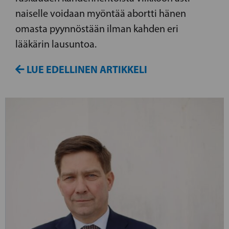
naiselle voidaan myöntää abortti hänen
omasta pyynnöstään ilman kahden eri
lääkärin lausuntoa.
LUE EDELLINEN ARTIKKELI