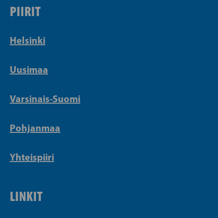
PIIRIT
Helsinki
Uusimaa
Varsinais-Suomi
Pohjanmaa
Yhteispiiri
LINKIT