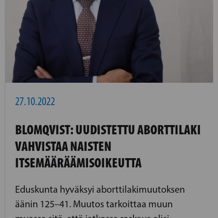
27.10.2022
BLOMQVIST: UUDISTETTU ABORTTILAKI
VAHVISTAA NAISTEN
ITSEMÄÄRÄÄMISOIKEUTTA
Eduskunta hyväksyi aborttilakimuutoksen
äänin 125–41. Muutos tarkoittaa muun