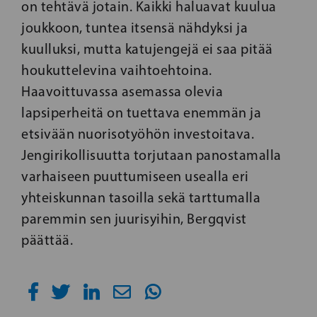
on tehtävä jotain. Kaikki haluavat kuulua
joukkoon, tuntea itsensä nähdyksi ja
kuulluksi, mutta katujengejä ei saa pitää
houkuttelevina vaihtoehtoina.
Haavoittuvassa asemassa olevia
lapsiperheitä on tuettava enemmän ja
etsivään nuorisotyöhön investoitava.
Jengirikollisuutta torjutaan panostamalla
varhaiseen puuttumiseen usealla eri
yhteiskunnan tasoilla sekä tarttumalla
paremmin sen juurisyihin, Bergqvist
päättää.