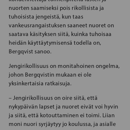
nuorten saamiseksi pois rikollisista ja
tuhoisista jengeistä, kun taas
vankeusrangaistuksen saaneet nuoret on
saatava käsityksen siitä, kuinka tuhoisaa
heidän käyttäytymisensä todella on,
Bergqvist sanoo.
Jengirikollisuus on monitahoinen ongelma,
johon Bergqvistin mukaan ei ole
yksinkertaisia ​​ratkaisuja.
– Jengirikollisuus on oire siitä, että
nykypäivän lapset ja nuoret eivät voi hyvin
ja siitä, että kotouttaminen ei toimi. Liian
moni nuori syrjäytyy jo koulussa, ja asialle