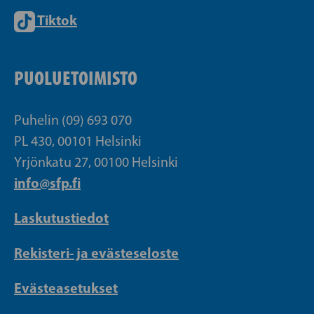
Tiktok
PUOLUETOIMISTO
Puhelin (09) 693 070
PL 430, 00101 Helsinki
Yrjönkatu 27, 00100 Helsinki
info@sfp.fi
Laskutustiedot
Rekisteri- ja evästeseloste
Evästeasetukset