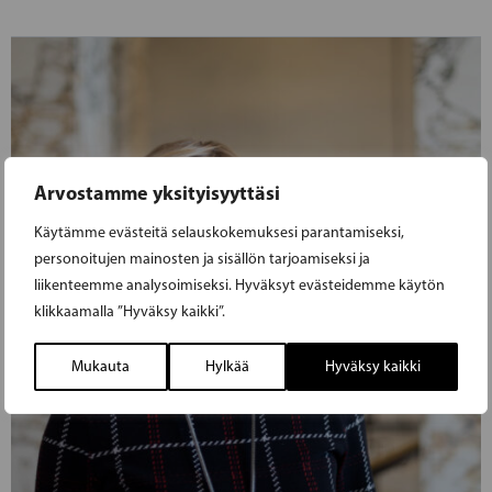
Arvostamme yksityisyyttäsi
Käytämme evästeitä selauskokemuksesi parantamiseksi,
personoitujen mainosten ja sisällön tarjoamiseksi ja
liikenteemme analysoimiseksi. Hyväksyt evästeidemme käytön
klikkaamalla ”Hyväksy kaikki”.
Mukauta
Hylkää
Hyväksy kaikki