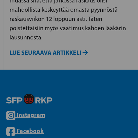
muassa sitä, että jatkossa raskaus olisi
mahdollista keskeyttää omasta pyynnöstä
raskausviikon 12 loppuun asti. Täten
poistettaisiin myös vaatimus kahden lääkärin
lausunnosta.
LUE SEURAAVA ARTIKKELI
Instagram
Facebook