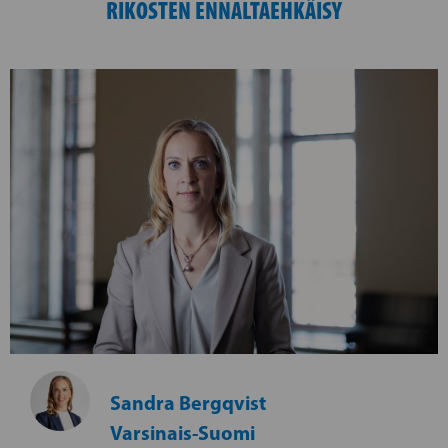
RIKOSTEN ENNALTAEHKÄISY
Sandra Bergqvist
Varsinais-Suomi