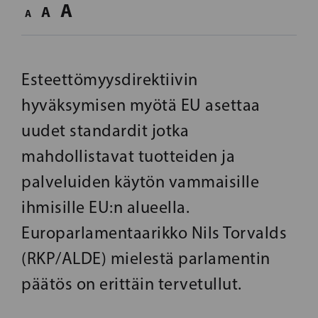
A
A
A
Esteettömyysdirektiivin
hyväksymisen myötä EU asettaa
uudet standardit jotka
mahdollistavat tuotteiden ja
palveluiden käytön vammaisille
ihmisille EU:n alueella.
Europarlamentaarikko Nils Torvalds
(RKP/ALDE) mielestä parlamentin
päätös on erittäin tervetullut.