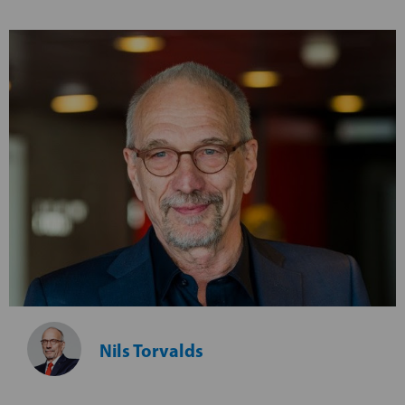
Nils Torvalds