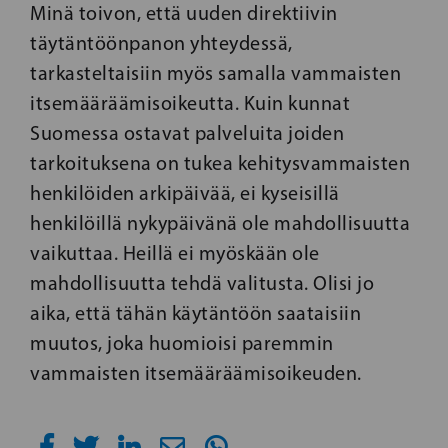
Minä toivon, että uuden direktiivin
täytäntöönpanon yhteydessä,
tarkasteltaisiin myös samalla vammaisten
itsemääräämisoikeutta. Kuin kunnat
Suomessa ostavat palveluita joiden
tarkoituksena on tukea kehitysvammaisten
henkilöiden arkipäivää, ei kyseisillä
henkilöillä nykypäivänä ole mahdollisuutta
vaikuttaa. Heillä ei myöskään ole
mahdollisuutta tehdä valitusta. Olisi jo
aika, että tähän käytäntöön saataisiin
muutos, joka huomioisi paremmin
vammaisten itsemääräämisoikeuden.