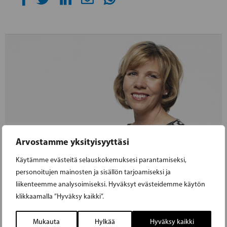
Arvostamme yksityisyyttäsi
Käytämme evästeitä selauskokemuksesi parantamiseksi,
personoitujen mainosten ja sisällön tarjoamiseksi ja
liikenteemme analysoimiseksi. Hyväksyt evästeidemme käytön
klikkaamalla ”Hyväksy kaikki”.
Mukauta
Hylkää
Hyväksy kaikki