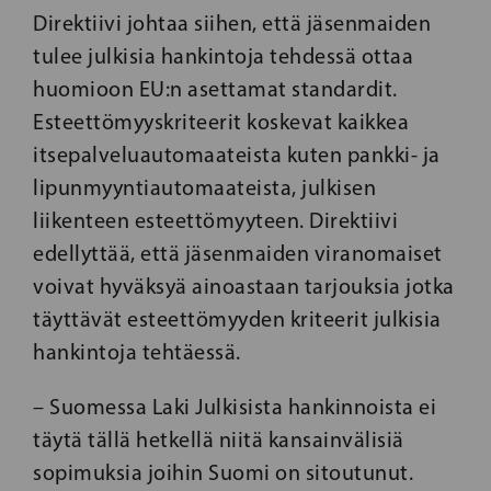
Direktiivi johtaa siihen, että jäsenmaiden
tulee julkisia hankintoja tehdessä ottaa
huomioon EU:n asettamat standardit.
Esteettömyyskriteerit koskevat kaikkea
itsepalveluautomaateista kuten pankki- ja
lipunmyyntiautomaateista, julkisen
liikenteen esteettömyyteen. Direktiivi
edellyttää, että jäsenmaiden viranomaiset
voivat hyväksyä ainoastaan tarjouksia jotka
täyttävät esteettömyyden kriteerit julkisia
hankintoja tehtäessä.
– Suomessa Laki Julkisista hankinnoista ei
täytä tällä hetkellä niitä kansainvälisiä
sopimuksia joihin Suomi on sitoutunut.