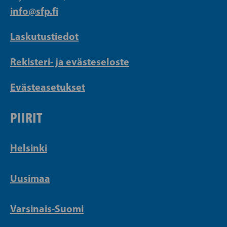
info@sfp.fi
Laskutustiedot
Rekisteri- ja evästeseloste
Evästeasetukset
PIIRIT
Helsinki
Uusimaa
Varsinais-Suomi