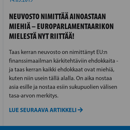
NEUVOSTO NIMITTÄÄ AINOASTAAN
MIEHIÄ – EUROPARLAMENTAARIKON
MIELESTÄ NYT RIITTÄÄ!
Taas kerran neuvosto on nimittänyt EU:n
finanssimaailman kärkitehtäviin ehdokkaita -
ja taas kerran kaikki ehdokkaat ovat miehiä,
kuten niin usein tällä alalla. On aika nostaa
asia esille ja nostaa esiin sukupuolien välisen
tasa-arvon merkitys.
LUE SEURAAVA ARTIKKELI