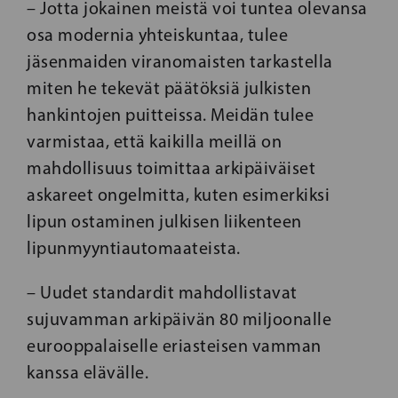
– Jotta jokainen meistä voi tuntea olevansa
osa modernia yhteiskuntaa, tulee
jäsenmaiden viranomaisten tarkastella
miten he tekevät päätöksiä julkisten
hankintojen puitteissa. Meidän tulee
varmistaa, että kaikilla meillä on
mahdollisuus toimittaa arkipäiväiset
askareet ongelmitta, kuten esimerkiksi
lipun ostaminen julkisen liikenteen
lipunmyyntiautomaateista.
– Uudet standardit mahdollistavat
sujuvamman arkipäivän 80 miljoonalle
eurooppalaiselle eriasteisen vamman
kanssa elävälle.