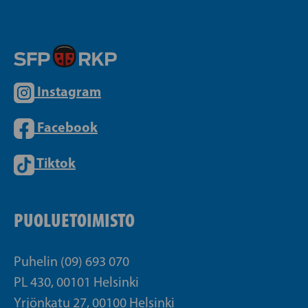
Instagram
Facebook
Tiktok
PUOLUETOIMISTO
Puhelin (09) 693 070
PL 430, 00101 Helsinki
Yrjönkatu 27, 00100 Helsinki