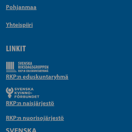
Pohjanmaa
Yhteispiiri
LINKIT
RKP:n eduskuntaryhmä
RKP:n naisjärjestö
RKP:n nuorisojärjestö