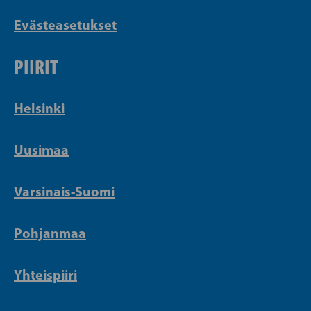
Evästeasetukset
PIIRIT
Helsinki
Uusimaa
Varsinais-Suomi
Pohjanmaa
Yhteispiiri