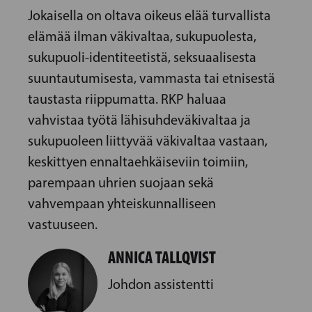
Jokaisella on oltava oikeus elää turvallista
elämää ilman väkivaltaa, sukupuolesta,
sukupuoli-identiteetistä, seksuaalisesta
suuntautumisesta, vammasta tai etnisestä
taustasta riippumatta. RKP haluaa
vahvistaa työtä lähisuhdeväkivaltaa ja
sukupuoleen liittyvää väkivaltaa vastaan,
keskittyen ennaltaehkäiseviin toimiin,
parempaan uhrien suojaan sekä
vahvempaan yhteiskunnalliseen
vastuuseen.
ANNICA TALLQVIST
Johdon assistentti