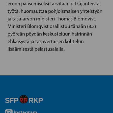
eroon pääsemiseksi tarvitaan pitkäjänteistä
työtä, huomauttaa pohjoismaisen yhteistyön
ja tasa-arvon ministeri Thomas Blomqvist.
Ministeri Blomqvist osallistuu tänään (8.2)
pyöreän pöydän keskusteluun häirinnän
ehkäisystä ja tasavertaisen kohtelun
lisäämisestä pelastusalalla.
Instagram