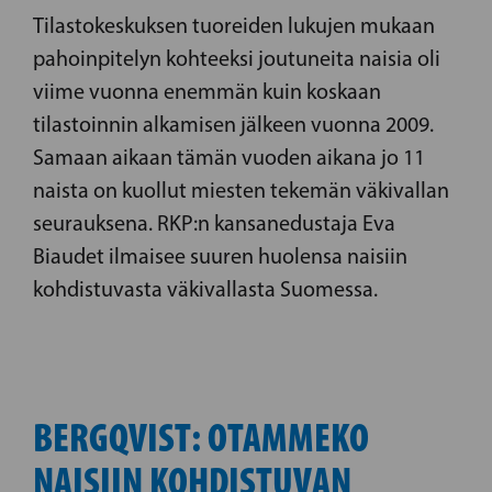
Tilastokeskuksen tuoreiden lukujen mukaan
pahoinpitelyn kohteeksi joutuneita naisia oli
viime vuonna enemmän kuin koskaan
tilastoinnin alkamisen jälkeen vuonna 2009.
Samaan aikaan tämän vuoden aikana jo 11
naista on kuollut miesten tekemän väkivallan
seurauksena. RKP:n kansanedustaja Eva
Biaudet ilmaisee suuren huolensa naisiin
kohdistuvasta väkivallasta Suomessa.
BERGQVIST: OTAMMEKO
NAISIIN KOHDISTUVAN