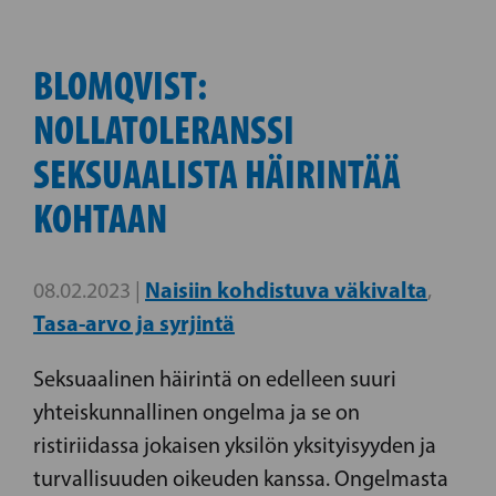
BLOMQVIST:
NOLLATOLERANSSI
SEKSUAALISTA HÄIRINTÄÄ
KOHTAAN
Naisiin kohdistuva väkivalta
08.02.2023 |
,
Tasa-arvo ja syrjintä
Seksuaalinen häirintä on edelleen suuri
yhteiskunnallinen ongelma ja se on
ristiriidassa jokaisen yksilön yksityisyyden ja
turvallisuuden oikeuden kanssa. Ongelmasta