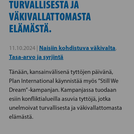
TURVALLISESTA JA
VÄKIVALLATTOMASTA
ELÄMÄSTÄ.
Naisiin kohdistuva väkivalta
11.10.2024 |
,
Tasa-arvo ja syrjintä
Tänään, kansainvälisenä tyttöjen päivänä,
Plan International käynnistää myös ”Still We
Dream” -kampanjan. Kampanjassa tuodaan
esiin konfliktialueilla asuvia tyttöjä, jotka
unelmoivat turvallisesta ja väkivallattomasta
elämästä.