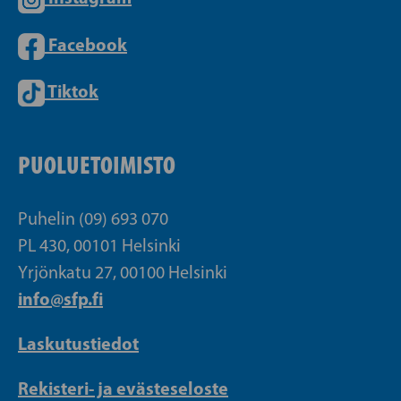
Facebook
Tiktok
PUOLUETOIMISTO
Puhelin (09) 693 070
PL 430, 00101 Helsinki
Yrjönkatu 27, 00100 Helsinki
info@sfp.fi
Laskutustiedot
Rekisteri- ja evästeseloste