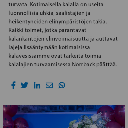
turvata. Kotimaisella kalalla on useita
luonnollisia uhkia, saalistajien ja
heikentyneiden elinympäristöjen takia.
Kaikki toimet, jotka parantavat
kalankantojen elinvoimaisuutta ja auttavat
lajeja lisääntymään kotimaisissa
kalavesissämme ovat tärkeitä toimia
kalalajien turvaamisessa Norrback päättää.