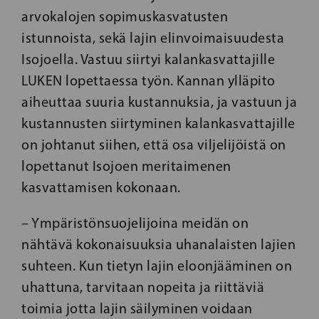
arvokalojen sopimuskasvatusten
istunnoista, sekä lajin elinvoimaisuudesta
Isojoella. Vastuu siirtyi kalankasvattajille
LUKEN lopettaessa työn. Kannan ylläpito
aiheuttaa suuria kustannuksia, ja vastuun ja
kustannusten siirtyminen kalankasvattajille
on johtanut siihen, että osa viljelijöistä on
lopettanut Isojoen meritaimenen
kasvattamisen kokonaan.
– Ympäristönsuojelijoina meidän on
nähtävä kokonaisuuksia uhanalaisten lajien
suhteen. Kun tietyn lajin eloonjääminen on
uhattuna, tarvitaan nopeita ja riittäviä
toimia jotta lajin säilyminen voidaan