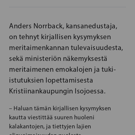
Anders Norrback, kansanedustaja,
on tehnyt kirjallisen kysymyksen
meritaimenkannan tulevaisuudesta,
sekä ministeriön näkemyksestä
meritaimenen emokalojen ja tuki-
istutuksien lopettamisesta
Kristiinankaupungin Isojoessa.
– Haluan tämän kirjallisen kysymyksen
kautta viestittää suuren huoleni
kalakantojen, ja tiettyjen lajien