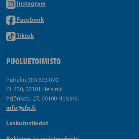
Instagram
Facebook
Tiktok
PUOLUETOIMISTO
Puhelin (09) 693 070
PL 430, 00101 Helsinki
Yrjönkatu 27, 00100 Helsinki
info@sfp.fi
Laskutustiedot
Rekisteri- ja evästeseloste