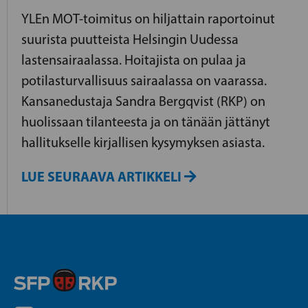
YLEn MOT-toimitus on hiljattain raportoinut
suurista puutteista Helsingin Uudessa
lastensairaalassa. Hoitajista on pulaa ja
potilasturvallisuus sairaalassa on vaarassa.
Kansanedustaja Sandra Bergqvist (RKP) on
huolissaan tilanteesta ja on tänään jättänyt
hallitukselle kirjallisen kysymyksen asiasta.
LUE SEURAAVA ARTIKKELI