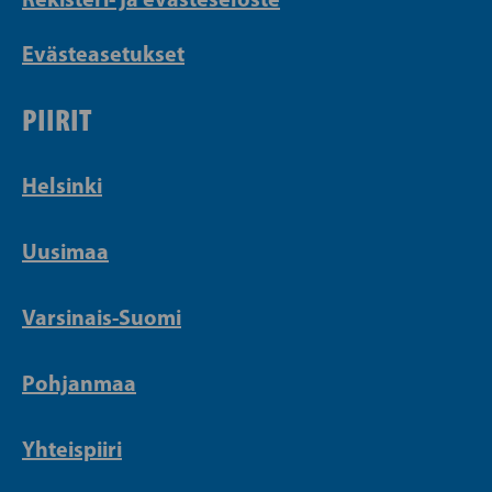
Evästeasetukset
PIIRIT
Helsinki
Uusimaa
Varsinais-Suomi
Pohjanmaa
Yhteispiiri