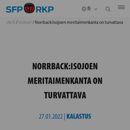
sfp.fi
/
Uutiset
/
Norrback:Isojoen meritaimenkanta on turvattava
NORRBACK:ISOJOEN
MERITAIMENKANTA ON
TURVATTAVA
KALASTUS
27.01.2022 |