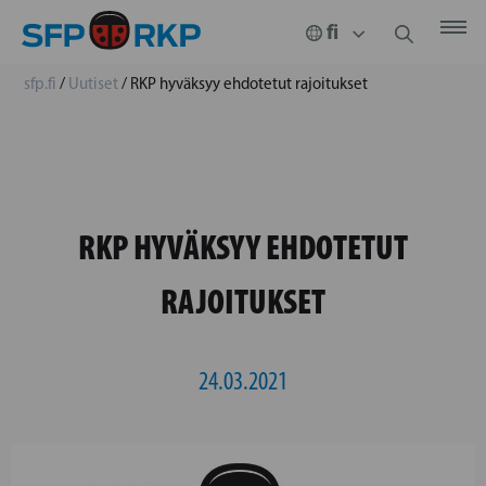
sfp.fi
/
Uutiset
/
RKP hyväksyy ehdotetut rajoitukset
RKP HYVÄKSYY EHDOTETUT
RAJOITUKSET
24.03.2021