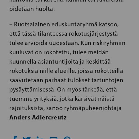
pidetään huolta.
– Ruotsalainen eduskuntaryhmä katsoo,
että tässä tilanteessa rokotusjärjestystä
tulee arvioida uudestaan. Kun riskiryhmiin
kuuluvat on rokotettu, tulee meidän
kuunnella asiantuntijoita ja keskittää
rokotuksia niille alueille, joissa rokotteilla
saavutetaan parhaat tulokset tartuntojen
pysäyttämisessä. On myös tärkeää, että
tuemme yrityksiä, jotka kärsivät näistä
rajoituksista, sanoo ryhmäpuheenjohtaja
Anders Adlercreutz
.