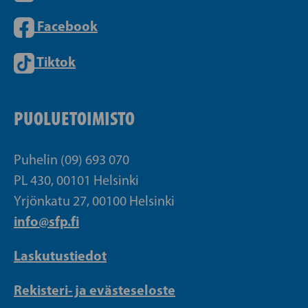
Facebook
Tiktok
PUOLUETOIMISTO
Puhelin (09) 693 070
PL 430, 00101 Helsinki
Yrjönkatu 27, 00100 Helsinki
info@sfp.fi
Laskutustiedot
Rekisteri- ja evästeseloste