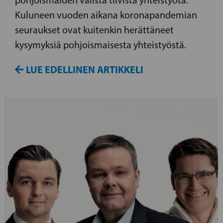
pohjoismaiden välistä tiivistä yhteistyötä.
Kuluneen vuoden aikana koronapandemian
seuraukset ovat kuitenkin herättäneet
kysymyksiä pohjoismaisesta yhteistyöstä.
LUE EDELLINEN ARTIKKELI