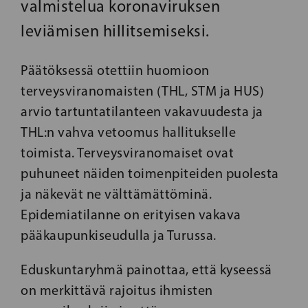
valmistelua koronaviruksen
leviämisen hillitsemiseksi.
Päätöksessä otettiin huomioon
terveysviranomaisten (THL, STM ja HUS)
arvio tartuntatilanteen vakavuudesta ja
THL:n vahva vetoomus hallitukselle
toimista. Terveysviranomaiset ovat
puhuneet näiden toimenpiteiden puolesta
ja näkevät ne välttämättöminä.
Epidemiatilanne on erityisen vakava
pääkaupunkiseudulla ja Turussa.
Eduskuntaryhmä painottaa, että kyseessä
on merkittävä rajoitus ihmisten