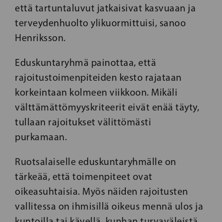
että tartuntaluvut jatkaisivat kasvuaan ja
terveydenhuolto ylikuormittuisi, sanoo
Henriksson.
Eduskuntaryhmä painottaa, että
rajoitustoimenpiteiden kesto rajataan
korkeintaan kolmeen viikkoon. Mikäli
välttämättömyyskriteerit eivät enää täyty,
tullaan rajoitukset välittömästi
purkamaan.
Ruotsalaiselle eduskuntaryhmälle on
tärkeää, että toimenpiteet ovat
oikeasuhtaisia. Myös näiden rajoitusten
vallitessa on ihmisillä oikeus mennä ulos ja
kuntoilla tai kävellä, kunhan turvaväleistä