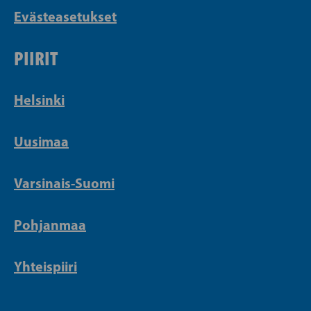
Evästeasetukset
PIIRIT
Helsinki
Uusimaa
Varsinais-Suomi
Pohjanmaa
Yhteispiiri