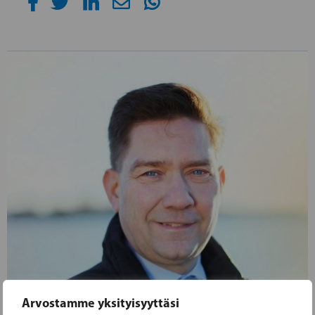
Arvostamme yksityisyyttäsi