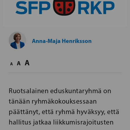
Anna-Maja Henriksson
A
A
A
Ruotsalainen eduskuntaryhmä on
tänään ryhmäkokouksessaan
päättänyt, että ryhmä hyväksyy, että
hallitus jatkaa liikkumisrajoitusten