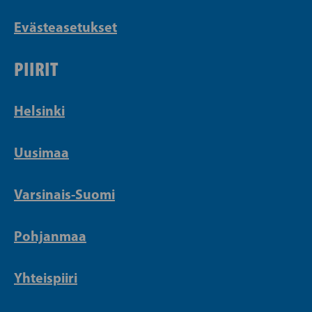
Evästeasetukset
PIIRIT
Helsinki
Uusimaa
Varsinais-Suomi
Pohjanmaa
Yhteispiiri