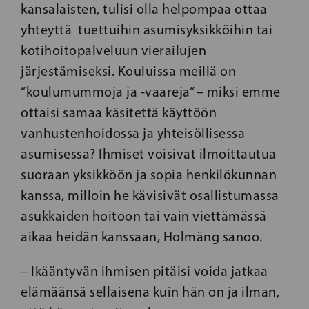
kansalaisten, tulisi olla helpompaa ottaa
yhteyttä tuettuihin asumisyksikköihin tai
kotihoitopalveluun vierailujen
järjestämiseksi. Kouluissa meillä on
”koulumummoja ja -vaareja” – miksi emme
ottaisi samaa käsitettä käyttöön
vanhustenhoidossa ja yhteisöllisessa
asumisessa? Ihmiset voisivat ilmoittautua
suoraan yksikköön ja sopia henkilökunnan
kanssa, milloin he kävisivät osallistumassa
asukkaiden hoitoon tai vain viettämässä
aikaa heidän kanssaan, Holmäng sanoo.
– Ikääntyvän ihmisen pitäisi voida jatkaa
elämäänsä sellaisena kuin hän on ja ilman,