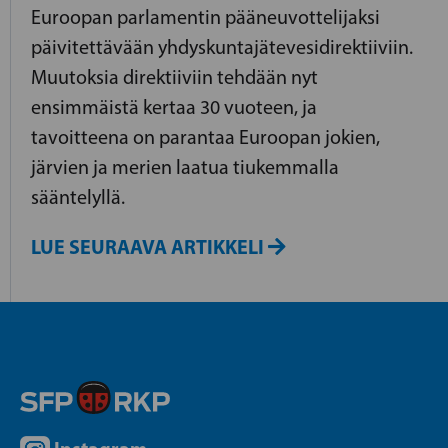
Euroopan parlamentin pääneuvottelijaksi
päivitettävään yhdyskuntajätevesidirektiiviin.
Muutoksia direktiiviin tehdään nyt
ensimmäistä kertaa 30 vuoteen, ja
tavoitteena on parantaa Euroopan jokien,
järvien ja merien laatua tiukemmalla
sääntelyllä.
LUE SEURAAVA ARTIKKELI