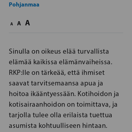
Pohjanmaa
A
A
A
Sinulla on oikeus elää turvallista
elämää kaikissa elämänvaiheissa.
RKP:lle on tärkeää, että ihmiset
saavat tarvitsemaansa apua ja
hoitoa ikääntyessään. Kotihoidon ja
kotisairaanhoidon on toimittava, ja
tarjolla tulee olla erilaista tuettua
asumista kohtuulliseen hintaan.