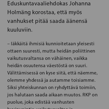
Eduskuntavaaliehdokas Johanna
Holmäng korostaa, että myös
vanhukset pitää saada äänensä
kuuluviin.
– Iäkkäitä ihmisiä kunnioitetaan yleisesti
ottaen suuresti, mutta heidän poliittinen
vaikutusvaltansa on vähäinen, vaikka
heidän osuutensa väestöstä on suuri.
Välittämisessä on kyse siitä, että näemme,
olemme yhdessä ja autamme toisiamme.
Siksi yhteiskunnan on ryhdyttävä toimiin,
jos halutaan saada aikaan muutos. RKP on
puolue, joka edistää vanhusten