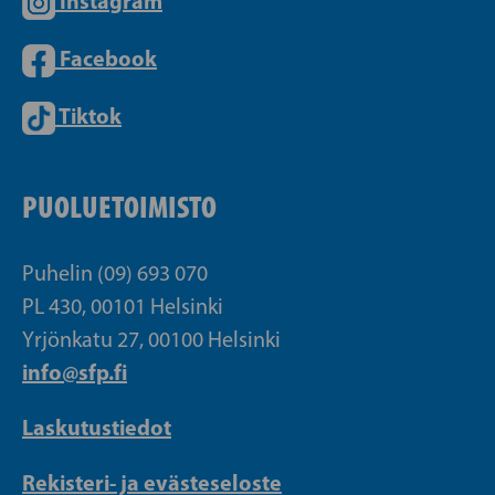
Instagram
Facebook
Tiktok
PUOLUETOIMISTO
Puhelin (09) 693 070
PL 430, 00101 Helsinki
Yrjönkatu 27, 00100 Helsinki
info@sfp.fi
Laskutustiedot
Rekisteri- ja evästeseloste