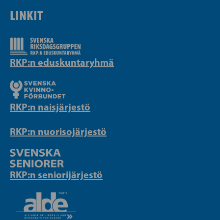
LINKIT
RKP:n eduskuntaryhmä
RKP:n naisjärjestö
RKP:n nuorisojärjestö
RKP:n seniorijärjestö