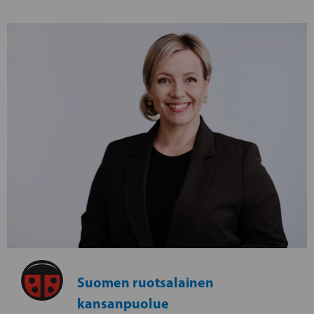
Suomen ruotsalainen
kansanpuolue