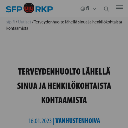
sfp.fi
/
Uutiset
/
Terveydenhuolto lähellä sinua ja henkilökohtaista
kohtaamista
TERVEYDENHUOLTO LÄHELLÄ
SINUA JA HENKILÖKOHTAISTA
KOHTAAMISTA
VANHUSTENHOIVA
16.01.2023 |