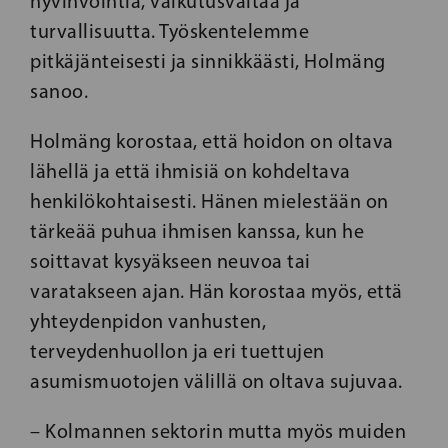
hyvinvointia, vaikutusvaltaa ja
turvallisuutta. Työskentelemme
pitkäjänteisesti ja sinnikkäästi, Holmäng
sanoo.
Holmäng korostaa, että hoidon on oltava
lähellä ja että ihmisiä on kohdeltava
henkilökohtaisesti. Hänen mielestään on
tärkeää puhua ihmisen kanssa, kun he
soittavat kysyäkseen neuvoa tai
varatakseen ajan. Hän korostaa myös, että
yhteydenpidon vanhusten,
terveydenhuollon ja eri tuettujen
asumismuotojen välillä on oltava sujuvaa.
– Kolmannen sektorin mutta myös muiden