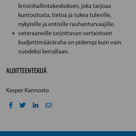
kriisinhallintakeskuksen, joka tarjoaa
kuntoutusta, tietoa ja tukea tuleville,
nykyisille ja entisille rauhanturvaajille.
veteraaneille tarjottavan vertaistuen
budjettimääräraha on pidempi kuin vain
vuodeksi kerrallaan.
ALOITTEENTEKIJÄ
Kasper Kannosto