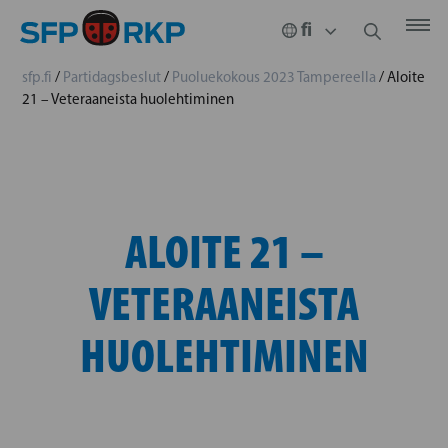
sfp.fi
/
Partidagsbeslut
/
Puoluekokous 2023 Tampereella
/
Aloite
21 – Veteraaneista huolehtiminen
ALOITE 21 –
VETERAANEISTA
HUOLEHTIMINEN