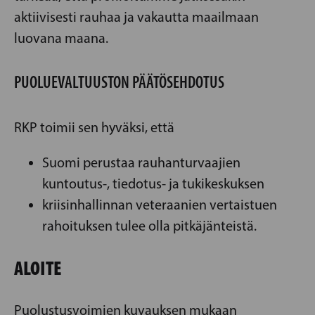
aktiivisesti rauhaa ja vakautta maailmaan
luovana maana.
PUOLUEVALTUUSTON PÄÄTÖSEHDOTUS
RKP toimii sen hyväksi, että
Suomi perustaa rauhanturvaajien
kuntoutus-, tiedotus- ja tukikeskuksen
kriisinhallinnan veteraanien vertaistuen
rahoituksen tulee olla pitkäjänteistä.
ALOITE
Puolustusvoimien kuvauksen mukaan