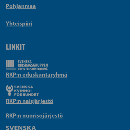
Pohjanmaa
Yhteispiiri
LINKIT
RKP:n eduskuntaryhmä
RKP:n naisjärjestö
RKP:n nuorisojärjestö