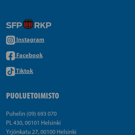
Instagram
Facebook
Tiktok
PUOLUETOIMISTO
Puhelin (09) 693 070
PL 430, 00101 Helsinki
Yrjönkatu 27, 00100 Helsinki