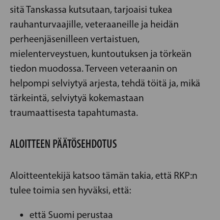
sitä Tanskassa kutsutaan, tarjoaisi tukea
rauhanturvaajille, veteraaneille ja heidän
perheenjäsenilleen vertaistuen,
mielenterveystuen, kuntoutuksen ja törkeän
tiedon muodossa. Terveen veteraanin on
helpompi selviytyä arjesta, tehdä töitä ja, mikä
tärkeintä, selviytyä kokemastaan
traumaattisesta tapahtumasta.
ALOITTEEN PÄÄTÖSEHDOTUS
Aloitteentekijä katsoo tämän takia, että RKP:n
tulee toimia sen hyväksi, että:
että Suomi perustaa