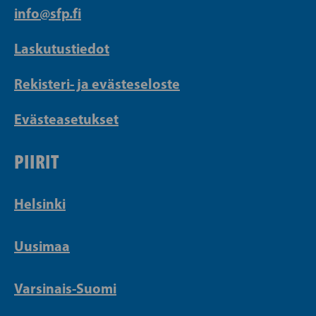
info@sfp.fi
Laskutustiedot
Rekisteri- ja evästeseloste
Evästeasetukset
PIIRIT
Helsinki
Uusimaa
Varsinais-Suomi