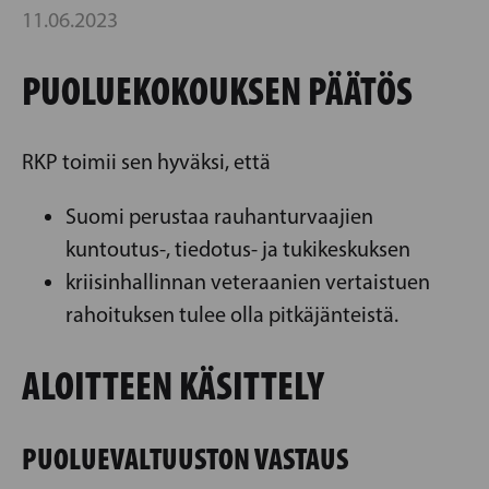
11.06.2023
PUOLUEKOKOUKSEN PÄÄTÖS
RKP toimii sen hyväksi, että
Suomi perustaa rauhanturvaajien
kuntoutus-, tiedotus- ja tukikeskuksen
kriisinhallinnan veteraanien vertaistuen
rahoituksen tulee olla pitkäjänteistä.
ALOITTEEN KÄSITTELY
PUOLUEVALTUUSTON VASTAUS