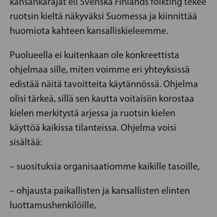
kansankäräjät eli Svenska Finlands folkting tekee
ruotsin kieltä näkyväksi Suomessa ja kiinnittää
huomiota kahteen kansalliskieleemme.
Puolueella ei kuitenkaan ole konkreettista
ohjelmaa sille, miten voimme eri yhteyksissä
edistää näitä tavoitteita käytännössä. Ohjelma
olisi tärkeä, sillä sen kautta voitaisiin korostaa
kielen merkitystä arjessa ja ruotsin kielen
käyttöä kaikissa tilanteissa. Ohjelma voisi
sisältää:
– suosituksia organisaatiomme kaikille tasoille,
– ohjausta paikallisten ja kansallisten elinten
luottamushenkilöille,