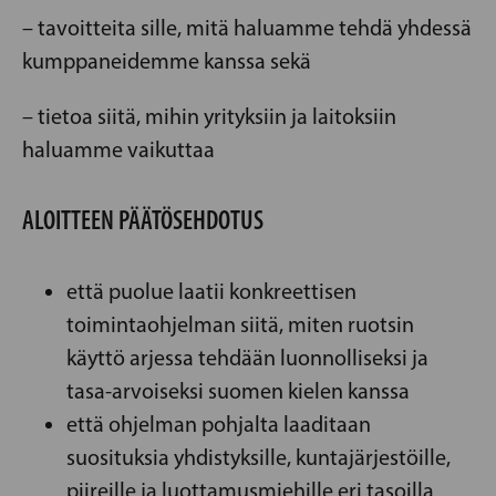
– tavoitteita sille, mitä haluamme tehdä yhdessä
kumppaneidemme kanssa sekä
– tietoa siitä, mihin yrityksiin ja laitoksiin
haluamme vaikuttaa
ALOITTEEN PÄÄTÖSEHDOTUS
että puolue laatii konkreettisen
toimintaohjelman siitä, miten ruotsin
käyttö arjessa tehdään luonnolliseksi ja
tasa-arvoiseksi suomen kielen kanssa
että ohjelman pohjalta laaditaan
suosituksia yhdistyksille, kuntajärjestöille,
piireille ja luottamusmiehille eri tasoilla