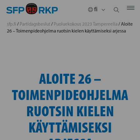
sfp.fi
/
Partidagsbeslut
/
Puoluekokous 2023 Tampereella
/
Aloite
26 – Toimenpideohjelma ruotsin kielen käyttämiseksi arjessa
ALOITE 26 –
TOIMENPIDEOHJELMA
RUOTSIN KIELEN
KÄYTTÄMISEKSI