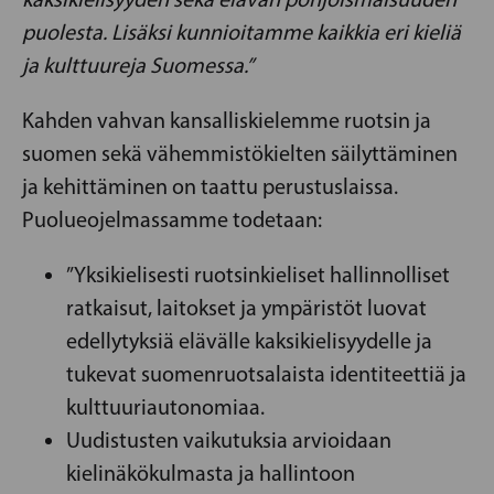
puolesta. Lisäksi kunnioitamme kaikkia eri kieliä
ja kulttuureja Suomessa.”
Kahden vahvan kansalliskielemme ruotsin ja
suomen sekä vähemmistökielten säilyttäminen
ja kehittäminen on taattu perustuslaissa.
Puolueojelmassamme todetaan:
”Yksikielisesti ruotsinkieliset hallinnolliset
ratkaisut, laitokset ja ympäristöt luovat
edellytyksiä elävälle kaksikielisyydelle ja
tukevat suomenruotsalaista identiteettiä ja
kulttuuriautonomiaa.
Uudistusten vaikutuksia arvioidaan
kielinäkökulmasta ja hallintoon