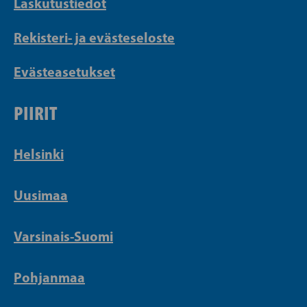
Laskutustiedot
Rekisteri- ja evästeseloste
Evästeasetukset
PIIRIT
Helsinki
Uusimaa
Varsinais-Suomi
Pohjanmaa