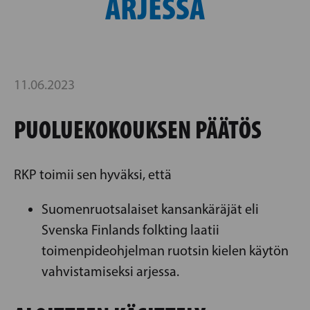
ARJESSA
11.06.2023
PUOLUEKOKOUKSEN PÄÄTÖS
RKP toimii sen hyväksi, että
Suomenruotsalaiset kansankäräjät eli
Svenska Finlands folkting laatii
toimenpideohjelman ruotsin kielen käytön
vahvistamiseksi arjessa.