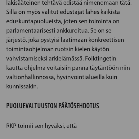
lakisääteinen tehtävä edistää nimenomaan tätä.
Sillä on myös valitut edustajat lähes kaikista
eduskuntapuolueista, joten sen toiminta on
parlamentaarisesti ankkuroitua. Se on se
järjestö, joka pystyisi laatimaan konkreettisen
toimintaohjelman ruotsin kielen käytön
vahvistamiseksi arkielämässä. Folktingetin
kautta ohjelma voitaisiin panna täytäntöön niin
valtionhallinnossa, hyvinvointialueilla kuin
kunnissakin.
PUOLUEVALTUUSTON PÄÄTÖSEHDOTUS
RKP toimii sen hyväksi, että