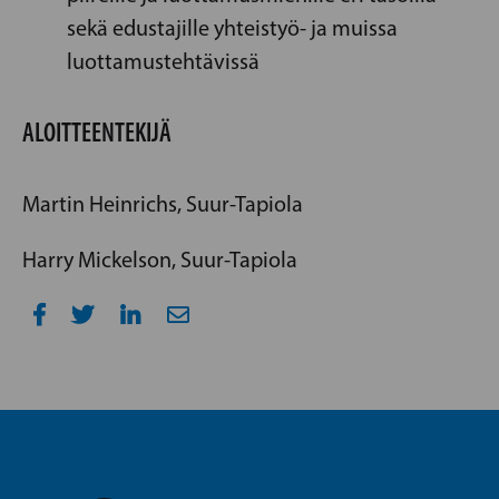
sekä edustajille yhteistyö- ja muissa
luottamustehtävissä
ALOITTEENTEKIJÄ
Martin Heinrichs, Suur-Tapiola
Harry Mickelson, Suur-Tapiola