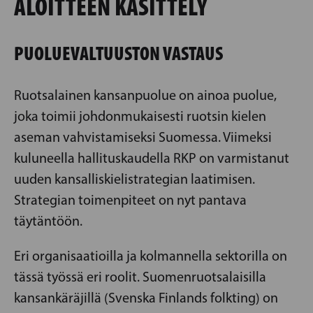
ALOITTEEN KÄSITTELY
PUOLUEVALTUUSTON VASTAUS
Ruotsalainen kansanpuolue on ainoa puolue,
joka toimii johdonmukaisesti ruotsin kielen
aseman vahvistamiseksi Suomessa. Viimeksi
kuluneella hallituskaudella RKP on varmistanut
uuden kansalliskielistrategian laatimisen.
Strategian toimenpiteet on nyt pantava
täytäntöön.
Eri organisaatioilla ja kolmannella sektorilla on
tässä työssä eri roolit. Suomenruotsalaisilla
kansankäräjillä (Svenska Finlands folkting) on