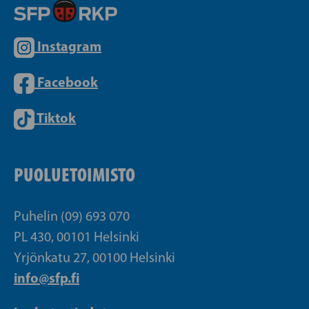
Instagram
Facebook
Tiktok
PUOLUETOIMISTO
Puhelin (09) 693 070
PL 430, 00101 Helsinki
Yrjönkatu 27, 00100 Helsinki
info@sfp.fi