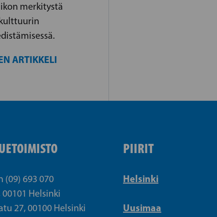
iikon merkitystä
 kulttuurin
distämisessä.
EN ARTIKKELI
UETOIMISTO
PIIRIT
Helsinki
n (09) 693 070
, 00101 Helsinki
Uusimaa
atu 27, 00100 Helsinki