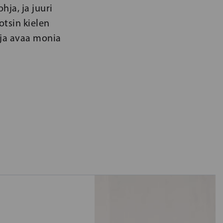
ja, ja juuri
tsin kielen
 ja avaa monia