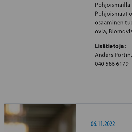
Pohjoismailla 
Pohjoismaat o
osaaminen tuo
ovia, Blomqvis
Lisätietoja:
Anders Portin,
040 586 6179
06.11.2022