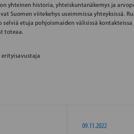
on yhteinen historia, yhteiskuntanäkemys ja arvopoh
vat Suomen viitekehys useimmissa yhteyksissä. Ruo
 selviä etuja pohjoismaiden välisissä kontakteissa
t toteaa.
 erityisavustaja
09.11.2022