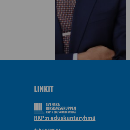
LINKIT
RKP:n eduskuntaryhmä