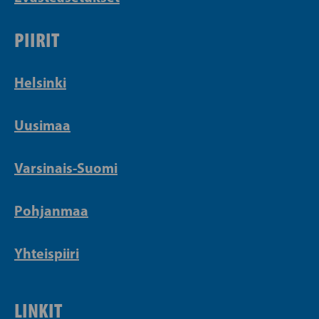
PIIRIT
Helsinki
Uusimaa
Varsinais-Suomi
Pohjanmaa
Yhteispiiri
LINKIT