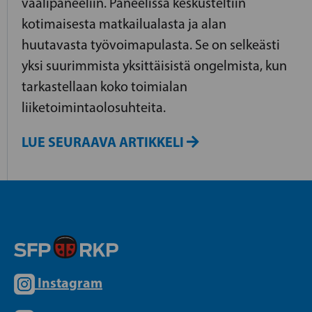
vaalipaneeliin. Paneelissa keskusteltiin
kotimaisesta matkailualasta ja alan
huutavasta työvoimapulasta. Se on selkeästi
yksi suurimmista yksittäisistä ongelmista, kun
tarkastellaan koko toimialan
liiketoimintaolosuhteita.
LUE SEURAAVA ARTIKKELI
Instagram