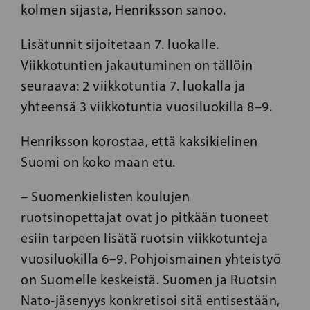
kolmen sijasta, Henriksson sanoo.
Lisätunnit sijoitetaan 7. luokalle.
Viikkotuntien jakautuminen on tällöin
seuraava: 2 viikkotuntia 7. luokalla ja
yhteensä 3 viikkotuntia vuosiluokilla 8–9.
Henriksson korostaa, että kaksikielinen
Suomi on koko maan etu.
– Suomenkielisten koulujen
ruotsinopettajat ovat jo pitkään tuoneet
esiin tarpeen lisätä ruotsin viikkotunteja
vuosiluokilla 6–9. Pohjoismainen yhteistyö
on Suomelle keskeistä. Suomen ja Ruotsin
Nato-jäsenyys konkretisoi sitä entisestään,