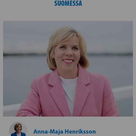
SUOMESSA
Anna-Maja Henriksson