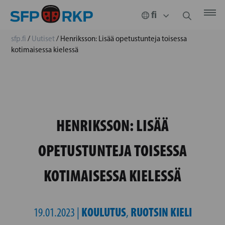
sfp.fi
/
Uutiset
/
Henriksson: Lisää opetustunteja toisessa
kotimaisessa kielessä
HENRIKSSON: LISÄÄ
OPETUSTUNTEJA TOISESSA
KOTIMAISESSA KIELESSÄ
KOULUTUS
RUOTSIN KIELI
19.01.2023 |
,