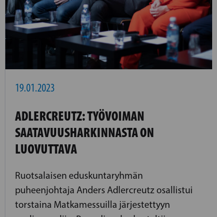
19.01.2023
ADLERCREUTZ: TYÖVOIMAN
SAATAVUUSHARKINNASTA ON
LUOVUTTAVA
Ruotsalaisen eduskuntaryhmän
puheenjohtaja Anders Adlercreutz osallistui
torstaina Matkamessuilla järjestettyyn