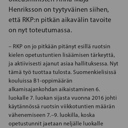
Henriksson on tyytyväinen siihen,
että RKP:n pitkän aikavälin tavoite
on nyt toteutumassa.
–
RKP on jo pitkään pitänyt esillä ruotsin
kielen opetustuntien lisäämisen tärkeyttä,
ja aktiivisesti ajanut asiaa hallituksessa. Nyt
tämä työ tuottaa tulosta. Suomenkielisissä
kouluissa B1-oppimäärän
alkamisajankohdan aikaistaminen 6.
luokalle 7. luokan sijasta vuonna 2016 johti
käytännössä ruotsin viikkotuntien määrän
vähenemiseen 7.–9. luokilla, koska
opetustunnit jaetaan neljälle luokalle