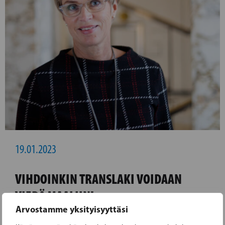
19.01.2023
VIHDOINKIN TRANSLAKI VOIDAAN
VIEDÄ MAALIIN!
Arvostamme yksityisyyttäsi
Sosiaali- ja terveysvaliokunta on tänään