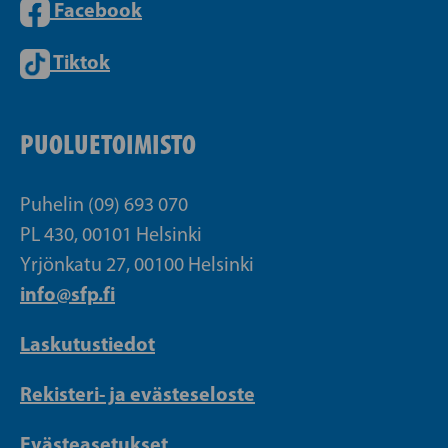
Facebook
Tiktok
PUOLUETOIMISTO
Puhelin (09) 693 070
PL 430, 00101 Helsinki
Yrjönkatu 27, 00100 Helsinki
info@sfp.fi
Laskutustiedot
Rekisteri- ja evästeseloste
Evästeasetukset