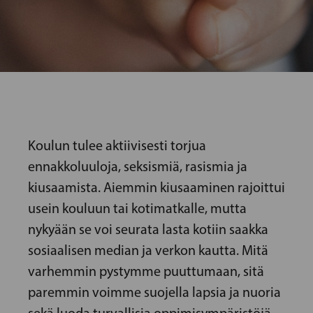
Koulun tulee aktiivisesti torjua
ennakkoluuloja, seksismiä, rasismia ja
kiusaamista. Aiemmin kiusaaminen rajoittui
usein kouluun tai kotimatkalle, mutta
nykyään se voi seurata lasta kotiin saakka
sosiaalisen median ja verkon kautta. Mitä
varhemmin pystymme puuttumaan, sitä
paremmin voimme suojella lapsia ja nuoria