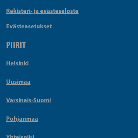
Rekisteri- ja evästeseloste
Evästeasetukset
PIIRIT
Helsinki
Uusimaa
Varsinais-Suomi
Pohjanmaa
Yhteispiiri