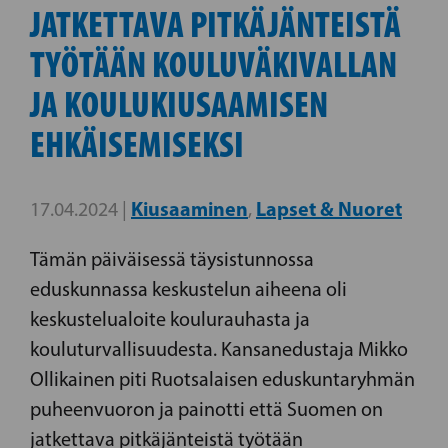
JATKETTAVA PITKÄJÄNTEISTÄ
TYÖTÄÄN KOULUVÄKIVALLAN
JA KOULUKIUSAAMISEN
EHKÄISEMISEKSI
Kiusaaminen
Lapset & Nuoret
17.04.2024 |
,
Tämän päiväisessä täysistunnossa
eduskunnassa keskustelun aiheena oli
keskustelualoite koulurauhasta ja
kouluturvallisuudesta. Kansanedustaja Mikko
Ollikainen piti Ruotsalaisen eduskuntaryhmän
puheenvuoron ja painotti että Suomen on
jatkettava pitkäjänteistä työtään