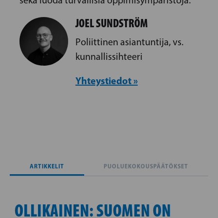
sekä luoda turvallisia oppimisympäristöjä.
JOEL SUNDSTRÖM
Poliittinen asiantuntija, vs.
kunnallissihteeri
Yhteystiedot »
ARTIKKELIT
PUOLUEKOKOUSPÄÄTÖKSET
OLLIKAINEN: SUOMEN ON