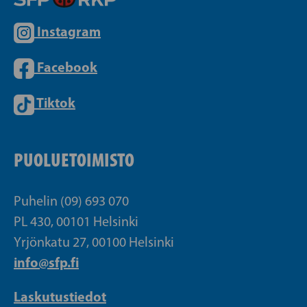
Instagram
Facebook
Tiktok
PUOLUETOIMISTO
Puhelin (09) 693 070
PL 430, 00101 Helsinki
Yrjönkatu 27, 00100 Helsinki
info@sfp.fi
Laskutustiedot