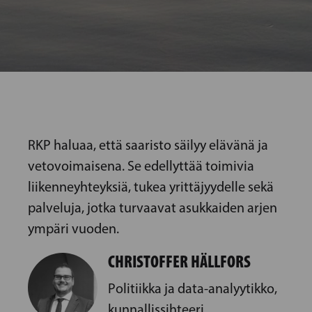
RKP haluaa, että saaristo säilyy elävänä ja
vetovoimaisena. Se edellyttää toimivia
liikenneyhteyksiä, tukea yrittäjyydelle sekä
palveluja, jotka turvaavat asukkaiden arjen
ympäri vuoden.
CHRISTOFFER HÄLLFORS
Politiikka ja data-analyytikko,
kunnallissihteeri