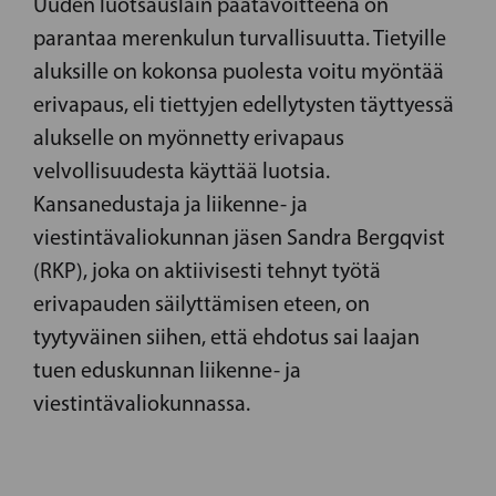
Uuden luotsauslain päätavoitteena on
parantaa merenkulun turvallisuutta. Tietyille
aluksille on kokonsa puolesta voitu myöntää
erivapaus, eli tiettyjen edellytysten täyttyessä
alukselle on myönnetty erivapaus
velvollisuudesta käyttää luotsia.
Kansanedustaja ja liikenne- ja
viestintävaliokunnan jäsen Sandra Bergqvist
(RKP), joka on aktiivisesti tehnyt työtä
erivapauden säilyttämisen eteen, on
tyytyväinen siihen, että ehdotus sai laajan
tuen eduskunnan liikenne- ja
viestintävaliokunnassa.