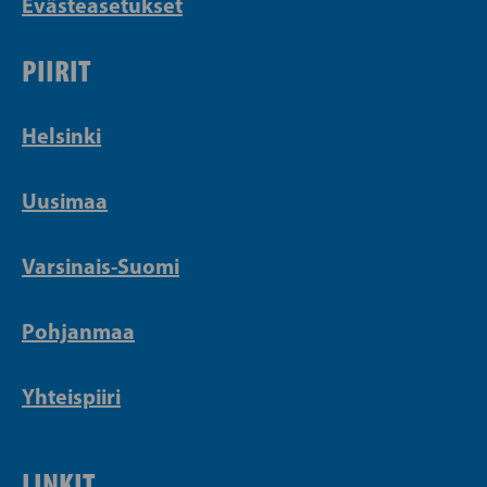
Evästeasetukset
PIIRIT
Helsinki
Uusimaa
Varsinais-Suomi
Pohjanmaa
Yhteispiiri
LINKIT