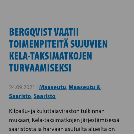
BERGQVIST VAATII
TOIMENPITEITÄ SUJUVIEN
KELA-TAKSIMATKOJEN
TURVAAMISEKSI
Maaseutu
Maaseutu &
24.09.2021 |
,
Saaristo
Saaristo
,
Kilpailu- ja kuluttajaviraston tulkinnan
mukaan, Kela-taksimatkojen järjestämisessä
saaristosta ja harvaan asutuilta alueilta on