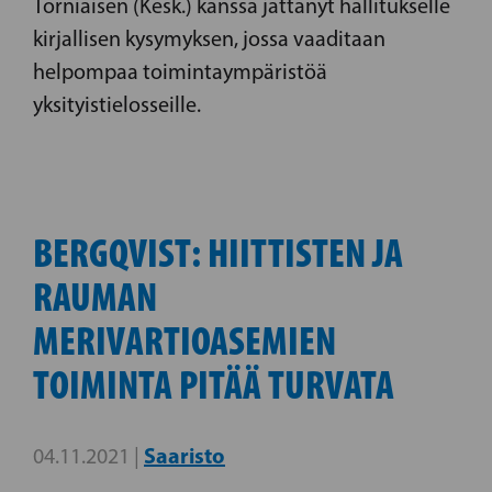
Torniaisen (Kesk.) kanssa jättänyt hallitukselle
kirjallisen kysymyksen, jossa vaaditaan
helpompaa toimintaympäristöä
yksityistielosseille.
BERGQVIST: HIITTISTEN JA
RAUMAN
MERIVARTIOASEMIEN
TOIMINTA PITÄÄ TURVATA
Saaristo
04.11.2021 |