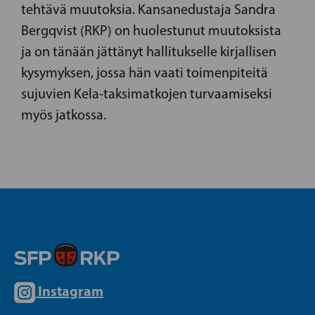
tehtävä muutoksia. Kansanedustaja Sandra
Bergqvist (RKP) on huolestunut muutoksista
ja on tänään jättänyt hallitukselle kirjallisen
kysymyksen, jossa hän vaati toimenpiteitä
sujuvien Kela-taksimatkojen turvaamiseksi
myös jatkossa.
Instagram