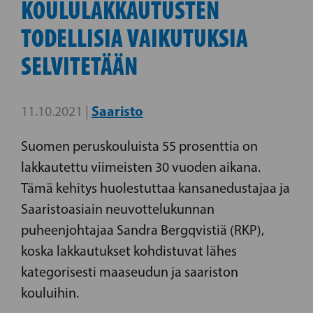
KOULULAKKAUTUSTEN
TODELLISIA VAIKUTUKSIA
SELVITETÄÄN
Saaristo
11.10.2021 |
Suomen peruskouluista 55 prosenttia on
lakkautettu viimeisten 30 vuoden aikana.
Tämä kehitys huolestuttaa kansanedustajaa ja
Saaristoasiain neuvottelukunnan
puheenjohtajaa Sandra Bergqvistiä (RKP),
koska lakkautukset kohdistuvat lähes
kategorisesti maaseudun ja saariston
kouluihin.