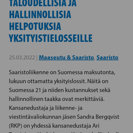
TALOUDELLISIA JA
HALLINNOLLISIA
HELPOTUKSIA
YKSITYISTIELOSSEILLE
Maaseutu & Saaristo
Saaristo
25.03.2022 |
,
Saaristoliikenne on Suomessa maksutonta,
lukuun ottamatta yksityislossit. Näitä on
Suomessa 21 ja niiden kustannukset sekä
hallinnollinen taakka ovat merkittäviä.
Kansanedustaja ja liikenne- ja
viestintävaliokunnan jäsen Sandra Bergqvist
(RKP) on yhdessä kansanedustaja Ari