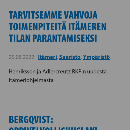
TARVITSEMME VAHVOJA
TOIMENPITEITÄ ITÄMEREN
TILAN PARANTAMISEKSI
Itämeri
Saaristo
Ympäristö
25.08.2022 |
,
,
Henriksson ja Adlercreutz RKP:n uudesta
Itämeriohjelmasta
BERGQVIST: