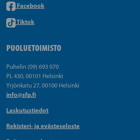
Facebook
Tiktok
PUOLUETOIMISTO
Puhelin (09) 693 070
PL 430, 00101 Helsinki
Yrjönkatu 27, 00100 Helsinki
info@sfp.fi
Laskutustiedot
Rekisteri- ja evästeseloste