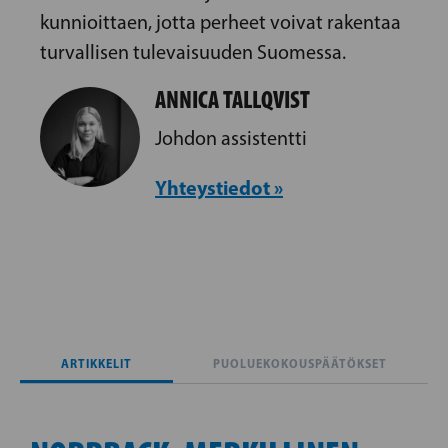
kunnioittaen, jotta perheet voivat rakentaa
turvallisen tulevaisuuden Suomessa.
ANNICA TALLQVIST
Johdon assistentti
Yhteystiedot »
ARTIKKELIT
PUOLUEKOKOUSPÄÄTÖKSET