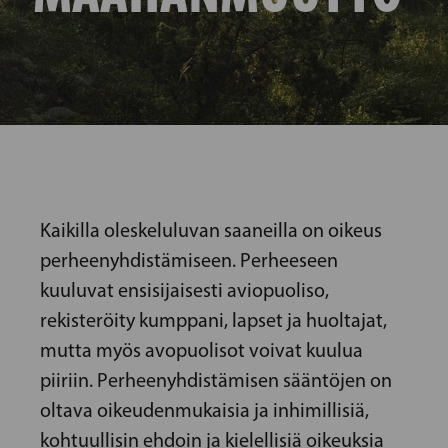
Kaikilla oleskeluluvan saaneilla on oikeus
perheenyhdistämiseen. Perheeseen
kuuluvat ensisijaisesti aviopuoliso,
rekisteröity kumppani, lapset ja huoltajat,
mutta myös avopuolisot voivat kuulua
piiriin. Perheenyhdistämisen sääntöjen on
oltava oikeudenmukaisia ja inhimillisiä,
kohtuullisin ehdoin ja kielellisiä oikeuksia