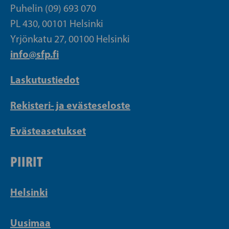
Puhelin (09) 693 070
PL 430, 00101 Helsinki
Yrjönkatu 27, 00100 Helsinki
info@sfp.fi
Laskutustiedot
Rekisteri- ja evästeseloste
Evästeasetukset
PIIRIT
Helsinki
Uusimaa