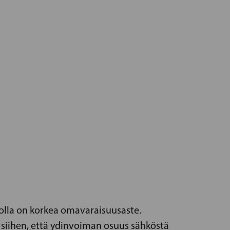
jolla on korkea omavaraisuusaste.
 siihen, että ydinvoiman osuus sähköstä