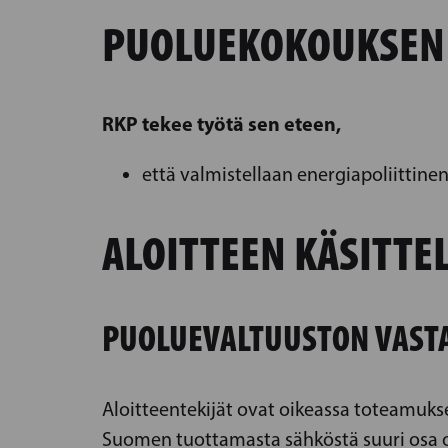
PUOLUEKOKOUKSEN
RKP tekee työtä sen eteen,
että valmistellaan energiapoliittin
ALOITTEEN KÄSITTE
PUOLUEVALTUUSTON VAST
Aloitteentekijät ovat oikeassa toteamuks
Suomen tuottamasta sähköstä suuri osa on