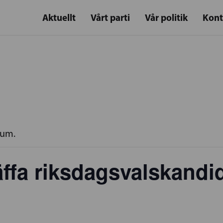
Aktuellt
Vårt parti
Vår politik
Kont
rum.
ffa riksdagsvalskandi