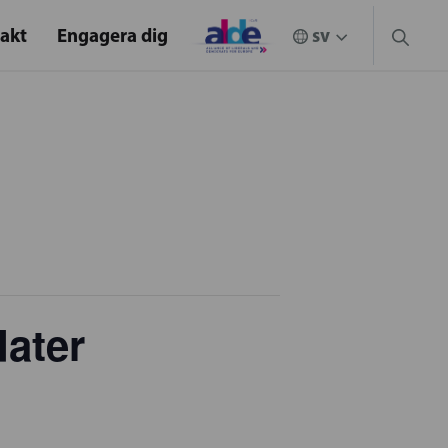
akt
Engagera dig
dater