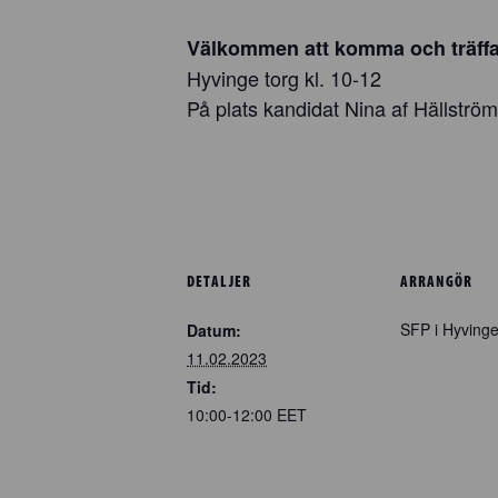
Välkommen att komma och träffa
Hyvinge torg kl. 10-12
På plats kandidat Nina af Hällström
DETALJER
ARRANGÖR
SFP i Hyving
Datum:
11.02.2023
Tid:
10:00-12:00
EET