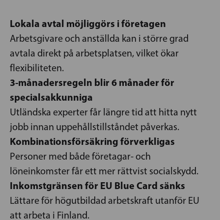
Lokala avtal möjliggörs i företagen
Arbetsgivare och anställda kan i större grad
avtala direkt på arbetsplatsen, vilket ökar
flexibiliteten.
3-månadersregeln blir 6 månader för
specialsakkunniga
Utländska experter får längre tid att hitta nytt
jobb innan uppehållstillståndet påverkas.
Kombinationsförsäkring förverkligas
Personer med både företagar- och
löneinkomster får ett mer rättvist socialskydd.
Inkomstgränsen för EU Blue Card sänks
Lättare för högutbildad arbetskraft utanför EU
att arbeta i Finland.