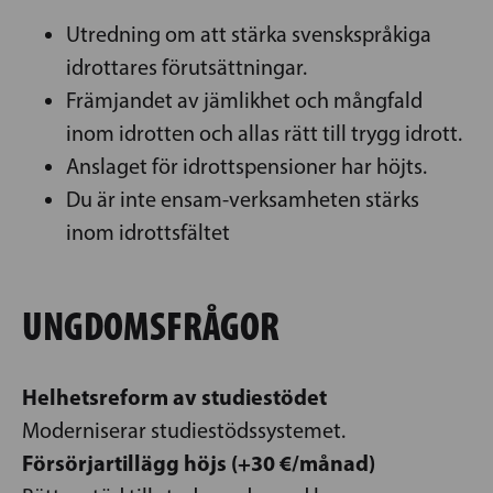
Utredning om att stärka svenskspråkiga
idrottares förutsättningar.
Främjandet av jämlikhet och mångfald
inom idrotten och allas rätt till trygg idrott.
Anslaget för idrottspensioner har höjts.
Du är inte ensam-verksamheten stärks
inom idrottsfältet
UNGDOMSFRÅGOR
Helhetsreform av studiestödet
Moderniserar studiestödssystemet.
Försörjartillägg höjs (+30 €/månad)