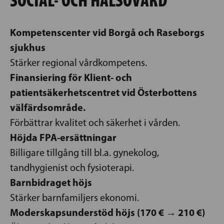
SOCIAL- OCH HÄLSOVÅRD
Kompetenscenter vid Borgå och Raseborgs
sjukhus
Stärker regional vårdkompetens.
Finansiering för Klient- och
patientsäkerhetscentret vid Österbottens
välfärdsområde.
Förbättrar kvalitet och säkerhet i vården.
Höjda FPA-ersättningar
Billigare tillgång till bl.a. gynekolog,
tandhygienist och fysioterapi.
Barnbidraget höjs
Stärker barnfamiljers ekonomi.
Moderskapsunderstöd höjs (170 € → 210 €)