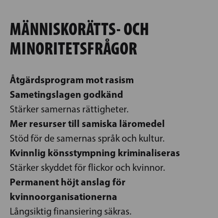
MÄNNISKORÄTTS- OCH
MINORITETSFRÅGOR
Åtgärdsprogram mot rasism
Sametingslagen godkänd
Stärker samernas rättigheter.
Mer resurser till samiska läromedel
Stöd för de samernas språk och kultur.
Kvinnlig könsstympning kriminaliseras
Stärker skyddet för flickor och kvinnor.
Permanent höjt anslag för
kvinnoorganisationerna
Långsiktig finansiering säkras.