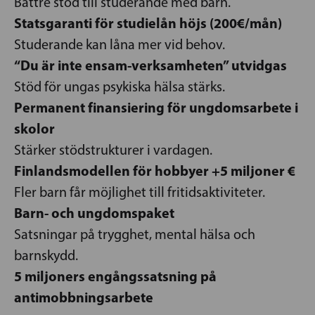
Bättre stöd till studerande med barn.
Statsgaranti för studielån höjs (200€/mån)
Studerande kan låna mer vid behov.
“Du är inte ensam-verksamheten” utvidgas
Stöd för ungas psykiska hälsa stärks.
Permanent finansiering för ungdomsarbete i
skolor
Stärker stödstrukturer i vardagen.
Finlandsmodellen för hobbyer +5 miljoner €
Fler barn får möjlighet till fritidsaktiviteter.
Barn- och ungdomspaket
Satsningar på trygghet, mental hälsa och
barnskydd.
5 miljoners engångssatsning på
antimobbningsarbete