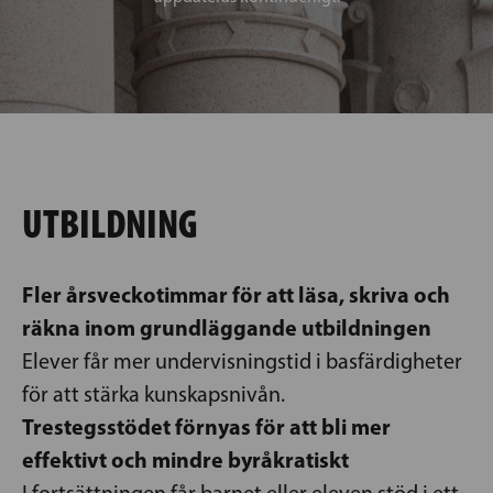
UTBILDNING
Fler årsveckotimmar för att läsa, skriva och
räkna inom grundläggande utbildningen
Elever får mer undervisningstid i basfärdigheter
för att stärka kunskapsnivån.
Trestegsstödet förnyas för att bli mer
effektivt och mindre byråkratiskt
I fortsättningen får barnet eller eleven stöd i ett