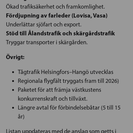
Ökad trafiksäkerhet och framkomlighet.
Fördjupning av farleder (Lovisa, Vasa)
Underlättar sjöfart och export.
Stöd till Ålandstrafik och skärgårdstrafik
Tryggar transporter i skärgården.
Övrigt:
Tågtrafik Helsingfors–Hangö utvecklas
Regionala flygfält tryggats fram till 2026)
Paketet för att främja västkustens
konkurrenskraft och tillväxt.
Längre avtal för förbindelsebåtar (5 till 15
år)
Listan uppdateras med de anslag som getts i