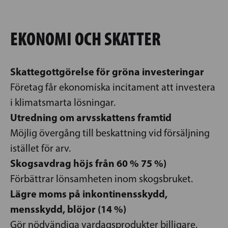
EKONOMI OCH SKATTER
Skattegottgörelse för gröna investeringar
Företag får ekonomiska incitament att investera
i klimatsmarta lösningar.
Utredning om arvsskattens framtid
Möjlig övergång till beskattning vid försäljning
istället för arv.
Skogsavdrag höjs från 60 % 75 %)
Förbättrar lönsamheten inom skogsbruket.
Lägre moms på inkontinensskydd,
mensskydd, blöjor (14 %)
Gör nödvändiga vardagsprodukter billigare.