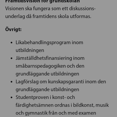
Framtidsvision för grundskolan
Visionen ska fungera som ett diskussions­
underlag då framtidens skola utformas.
Övrigt:
Likabehandlingsprogram inom
utbildningen
Jämställdhetsfinansiering inom
småbarnspedagogiken och den
grundläggande utbildningen
Lagförslag om kunskapsgaranti inom den
grundläggande utbildningen
Studentproven i konst- och
färdighetsämnen ordnas i bildkonst, musik
och gymnastik från och med examen