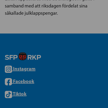
samband med att riksdagen fördelat sina
såkallade julklappspengar.
Instagram
Facebook
Tiktok