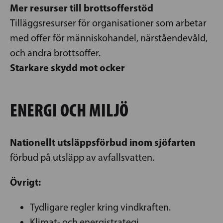
Mer resurser till brottsofferstöd
Tilläggsresurser för organisationer som arbetar
med offer för människohandel, närståendevåld,
och andra brottsoffer.
Starkare skydd mot ocker
ENERGI OCH MILJÖ
Nationellt utsläppsförbud inom sjöfarten
förbud på utsläpp av avfallsvatten.
Övrigt:
Tydligare regler kring vindkraften.
Klimat- och energistrategi.