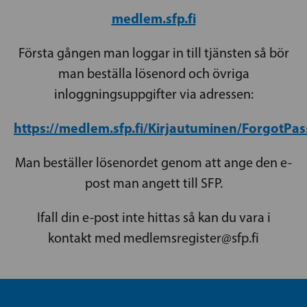
medlem.sfp.fi
Första gången man loggar in till tjänsten så bör
man beställa lösenord och övriga
inloggningsuppgifter via adressen:
https://medlem.sfp.fi/Kirjautuminen/ForgotPa
Man beställer lösenordet genom att ange den e-
post man angett till SFP.
Ifall din e-post inte hittas så kan du vara i
kontakt med medlemsregister@sfp.fi