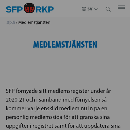
sfp.fi
/
Medlemstjänsten
MEDLEMSTJÄNSTEN
SFP förnyade sitt medlemsregister under år
2020-21 och i samband med förnyelsen så
kommer varje enskild medlem nu in på en
personlig medlemssida för att granska sina
uppgifter i registret samt för att uppdatera sina