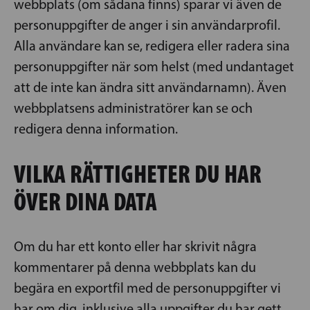
webbplats (om sådana finns) sparar vi även de
personuppgifter de anger i sin användarprofil.
Alla användare kan se, redigera eller radera sina
personuppgifter när som helst (med undantaget
att de inte kan ändra sitt användarnamn). Även
webbplatsens administratörer kan se och
redigera denna information.
VILKA RÄTTIGHETER DU HAR
ÖVER DINA DATA
Om du har ett konto eller har skrivit några
kommentarer på denna webbplats kan du
begära en exportfil med de personuppgifter vi
har om dig, inklusive alla uppgifter du har gett