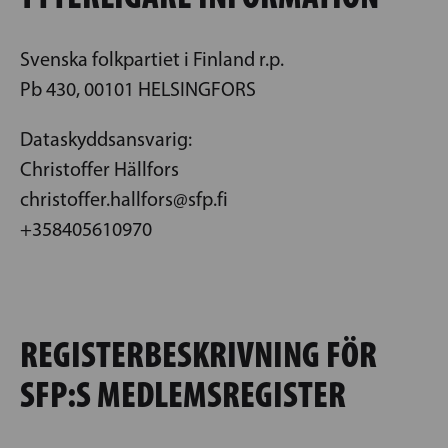
Svenska folkpartiet i Finland r.p.
Pb 430, 00101 HELSINGFORS
Dataskyddsansvarig:
Christoffer Hällfors
christoffer.hallfors@sfp.fi
+358405610970
REGISTERBESKRIVNING FÖR
SFP:S MEDLEMSREGISTER