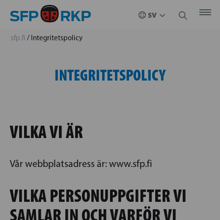
sfp.fi
/
Integritetspolicy
INTEGRITETSPOLICY
VILKA VI ÄR
Vår webbplatsadress är: www.sfp.fi
VILKA PERSONUPPGIFTER VI
SAMLAR IN OCH VARFÖR VI