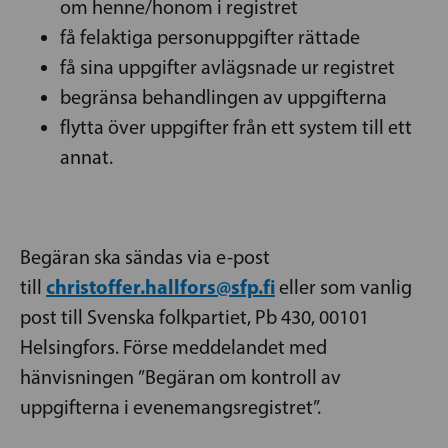
om henne/honom i registret
få felaktiga personuppgifter rättade
få sina uppgifter avlägsnade ur registret
begränsa behandlingen av uppgifterna
flytta över uppgifter från ett system till ett
annat.
Begäran ska sändas via e-post
christoffer.hallfors@sfp.fi
till
eller som vanlig
post till Svenska folkpartiet, Pb 430, 00101
Helsingfors. Förse meddelandet med
hänvisningen ”Begäran om kontroll av
uppgifterna i evenemangsregistret”.