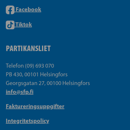
Facebook
Tiktok
PARTIKANSLIET
Telefon (09) 693 070
PB 430, 00101 Helsingfors
Georgsgatan 27, 00100 Helsingfors
info@sfp.fi
Faktureringsuppgifter
Integritetspolicy