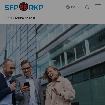
sfp.fi
/
Jobba hos oss