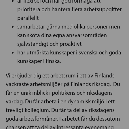
är flexibel och har god förmåga att
prioritera och hantera flera arbetsuppgifter
parallellt
samarbetar gärna med olika personer men
kan sköta dina egna ansvarsområden
självständigt och proaktivt
har utmärkta kunskaper i svenska och goda
kunskaper i finska.
Vi erbjuder dig ett arbetsrum i ett av Finlands
vackraste arbetsmiljöer på Finlands riksdag. Du
får en unik inblick i politikens och riksdagens
vardag. Du får arbeta i en dynamisk miljö i ett
trevligt kollegium. Du får ta del av riksdagens
goda arbetsförmåner. I arbetet får du dessutom
chansen att ta del av intressanta evenemang