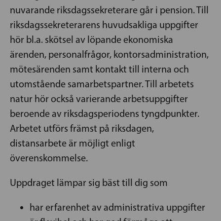
nuvarande riksdagssekreterare går i pension. Till
riksdagssekreterarens huvudsakliga uppgifter
hör bl.a. skötsel av löpande ekonomiska
ärenden, personalfrågor, kontorsadministration,
mötesärenden samt kontakt till interna och
utomstående samarbetspartner. Till arbetets
natur hör också varierande arbetsuppgifter
beroende av riksdagsperiodens tyngdpunkter.
Arbetet utförs främst på riksdagen,
distansarbete är möjligt enligt
överenskommelse.
Uppdraget lämpar sig bäst till dig som
har erfarenhet av administrativa uppgifter