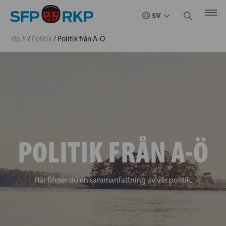
sfp.fi
/
Politik
/
Politik från A-Ö
POLITIK FRÅN A-Ö
Här finner du en sammanfattning av vår politik.