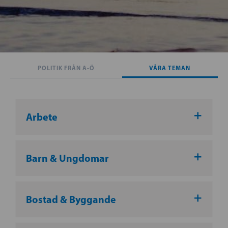
POLITIK FRÅN A-Ö
VÅRA TEMAN
Arbete
Barn & Ungdomar
Bostad & Byggande