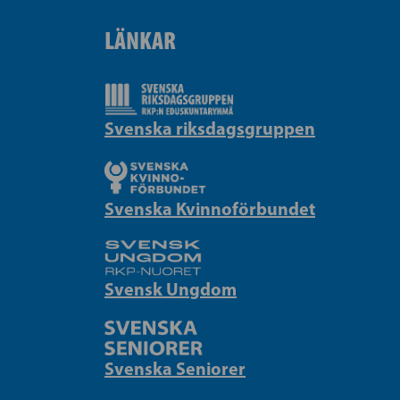
LÄNKAR
Svenska riksdagsgruppen
Svenska Kvinnoförbundet
Svensk Ungdom
Svenska Seniorer