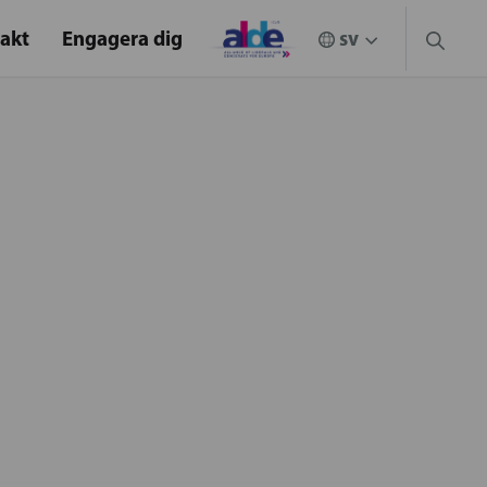
akt
Engagera dig