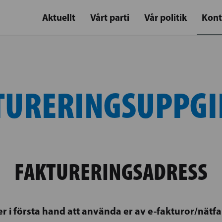
Aktuellt
Vårt parti
Vår politik
Kont
TURERINGSUPPGI
FAKTURERINGSADRESS
 er i första hand att använda er av e-fakturor/nätfa