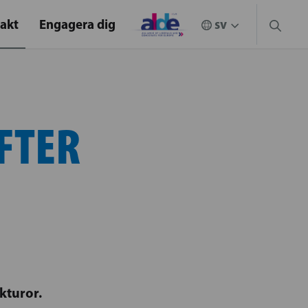
akt
Engagera dig
FTER
kturor.