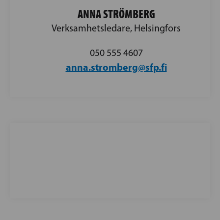
ANNA STRÖMBERG
Verksamhetsledare, Helsingfors
050 555 4607
anna.stromberg@sfp.fi