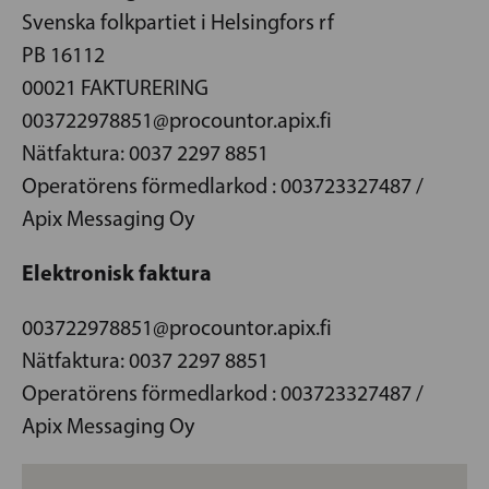
Svenska folkpartiet i Helsingfors rf
PB 16112
00021 FAKTURERING
003722978851@procountor.apix.fi
Nätfaktura: 0037 2297 8851
Operatörens förmedlarkod : 003723327487 /
Apix Messaging Oy
Elektronisk faktura
003722978851@procountor.apix.fi
Nätfaktura: 0037 2297 8851
Operatörens förmedlarkod : 003723327487 /
Apix Messaging Oy