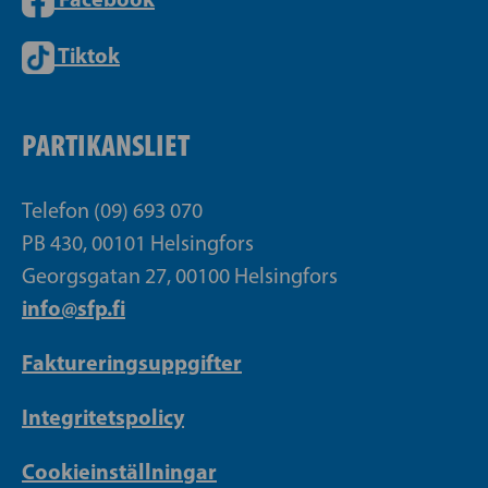
Tiktok
PARTIKANSLIET
Telefon (09) 693 070
PB 430, 00101 Helsingfors
Georgsgatan 27, 00100 Helsingfors
info@sfp.fi
Faktureringsuppgifter
Integritetspolicy
Cookieinställningar