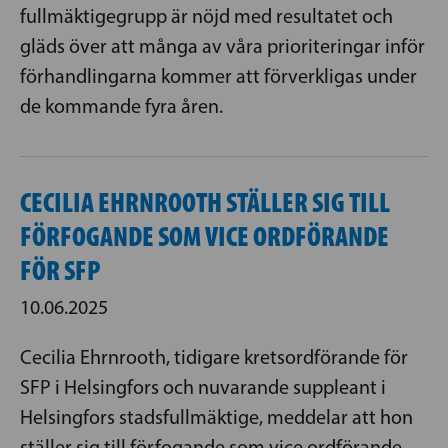
fullmäktigegrupp är nöjd med resultatet och
gläds över att många av våra prioriteringar inför
förhandlingarna kommer att förverkligas under
de kommande fyra åren.
CECILIA EHRNROOTH STÄLLER SIG TILL
FÖRFOGANDE SOM VICE ORDFÖRANDE
FÖR SFP
10.06.2025
Cecilia Ehrnrooth, tidigare kretsordförande för
SFP i Helsingfors och nuvarande suppleant i
Helsingfors stadsfullmäktige, meddelar att hon
ställer sig till förfogande som vice ordförande