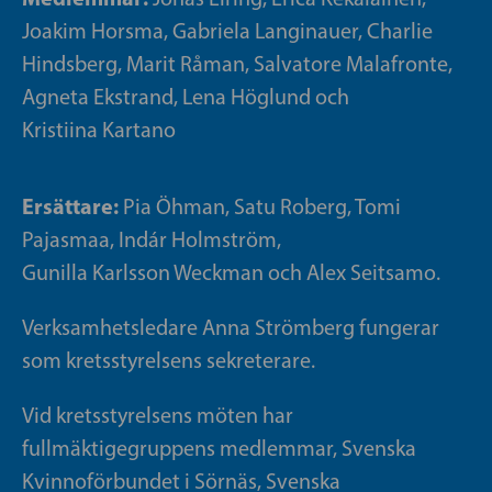
Joakim Horsma, Gabriela Langinauer, Charlie
Hindsberg, Marit Råman, Salvatore Malafronte,
Agneta Ekstrand, Lena Höglund och
Kristiina Kartano
Ersättare:
Pia Öhman, Satu Roberg, Tomi
Pajasmaa, Indár Holmström,
Gunilla Karlsson Weckman och Alex Seitsamo.
Verksamhetsledare Anna Strömberg fungerar
som kretsstyrelsens sekreterare.
Vid kretsstyrelsens möten har
fullmäktigegruppens medlemmar, Svenska
Kvinnoförbundet i Sörnäs, Svenska