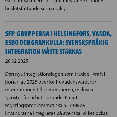
varit att säkra ett så starkt inflytande i stadens
beslutsfattande som möjligt.
SFP-GRUPPERNA I HELSINGFORS, VANDA,
ESBO OCH GRANKULLA: SVENSKSPRÅKIG
INTEGRATION MÅSTE STÄRKAS
28.02.2025
Den nya integrationslagen som trädde i kraft i
början av 2025 överför huvudansvaret för
integrationen till kommunerna, inklusive
tjänster för arbetssökande. Enligt
regeringsprogrammet ska 5–10 % av
invandrarna integreras på svenska, vilket också