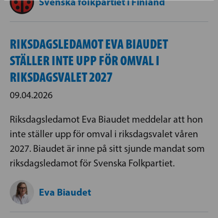
Svenska folkpartiet i Finland
RIKSDAGSLEDAMOT EVA BIAUDET
STÄLLER INTE UPP FÖR OMVAL I
RIKSDAGSVALET 2027
09.04.2026
Riksdagsledamot Eva Biaudet meddelar att hon
inte ställer upp för omval i riksdagsvalet våren
2027. Biaudet är inne på sitt sjunde mandat som
riksdagsledamot för Svenska Folkpartiet.
Eva Biaudet