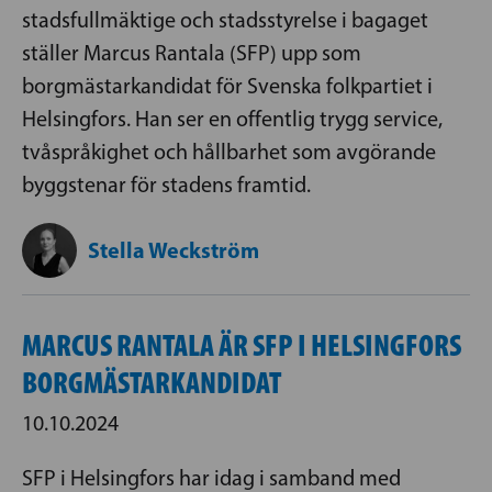
stadsfullmäktige och stadsstyrelse i bagaget
ställer Marcus Rantala (SFP) upp som
borgmästarkandidat för Svenska folkpartiet i
Helsingfors. Han ser en offentlig trygg service,
tvåspråkighet och hållbarhet som avgörande
byggstenar för stadens framtid.
Stella Weckström
MARCUS RANTALA ÄR SFP I HELSINGFORS
BORGMÄSTARKANDIDAT
10.10.2024
SFP i Helsingfors har idag i samband med