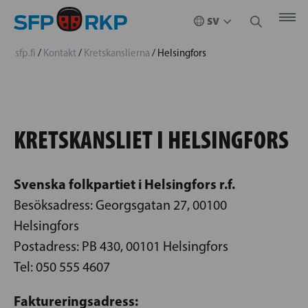
sfp.fi
/
Kontakt
/
Kretskanslierna
/
Helsingfors
KRETSKANSLIET I HELSINGFORS
Svenska folkpartiet i Helsingfors r.f.
Besöksadress: Georgsgatan 27, 00100
Helsingfors
Postadress: PB 430, 00101 Helsingfors
Tel: 050 555 4607
Faktureringsadress: