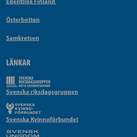
Egentliga Finland
Österbotten
Samkretsen
LÄNKAR
Svenska riksdagsgruppen
Svenska Kvinnoförbundet