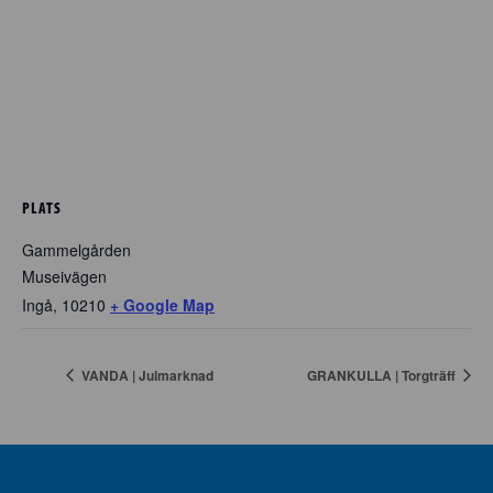
PLATS
Gammelgården
Museivägen
Ingå
,
10210
+ Google Map
VANDA | Julmarknad
GRANKULLA | Torgträff