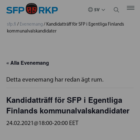
sfp.fi
/
Evenemang
/
Kandidatträff för SFP i Egentliga Finlands
kommunalvalskandidater
« Alla Evenemang
Detta evenemang har redan ägt rum.
Kandidatträff för SFP i Egentliga
Finlands kommunalvalskandidater
24.02.2021@18:00
-
20:00
EET