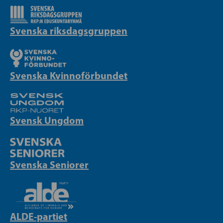
Svenska riksdagsgruppen
Svenska Kvinnoförbundet
Svensk Ungdom
Svenska Seniorer
ALDE-partiet