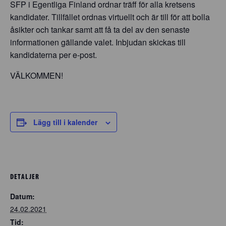
SFP i Egentliga Finland ordnar träff för alla kretsens
kandidater. Tillfället ordnas virtuellt och är till för att bolla
åsikter och tankar samt att få ta del av den senaste
informationen gällande valet. Inbjudan skickas till
kandidaterna per e-post.
VÄLKOMMEN!
Lägg till i kalender
DETALJER
Datum:
24.02.2021
Tid: