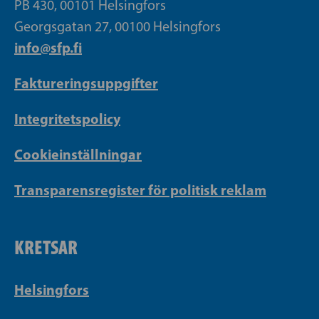
PB 430, 00101 Helsingfors
Georgsgatan 27, 00100 Helsingfors
info@sfp.fi
Faktureringsuppgifter
Integritetspolicy
Cookieinställningar
Transparensregister för politisk reklam
KRETSAR
Helsingfors