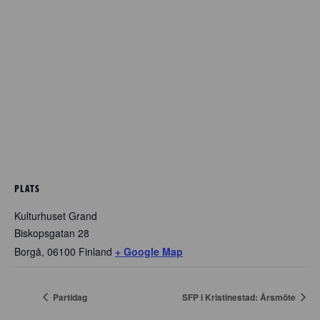
PLATS
Kulturhuset Grand
Biskopsgatan 28
Borgå
,
06100
Finland
+ Google Map
Partidag
SFP i Kristinestad: Årsmöte