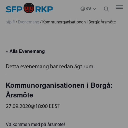
sfp.fi
/
Evenemang
/
Kommunorganisationen i Borgå: Årsmöte
« Alla Evenemang
Detta evenemang har redan ägt rum.
Kommunorganisationen i Borgå:
Årsmöte
27.09.2020@18:00
EEST
Välkommen med på årsmöte!