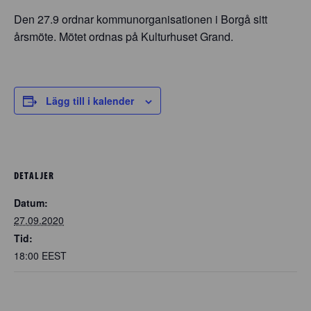
Den 27.9 ordnar kommunorganisationen i Borgå sitt
årsmöte. Mötet ordnas på Kulturhuset Grand.
Lägg till i kalender
DETALJER
Datum:
27.09.2020
Tid:
18:00
EEST