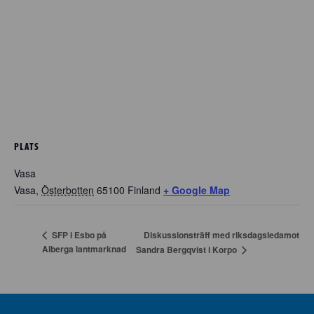
PLATS
Vasa
Vasa
,
Österbotten
65100
Finland
+ Google Map
Diskussionsträff med riksdagsledamot
SFP i Esbo på
Alberga lantmarknad
Sandra Bergqvist i Korpo