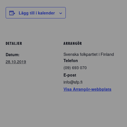
Lägg till i kalender
DETALJER
ARRANGÖR
Svenska folkpartiet i Finland
Datum:
Telefon
28.10.2019
(09) 693 070
E-post
info@sfp.fi
Visa Arrangör-webbplats