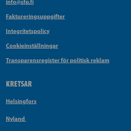
info@sfp.fi
Faktureringsuppgifter
Integritetspolicy
Cookieinställningar
Transparensregister för politisk reklam
KRETSAR
Helsingfors
Nyland