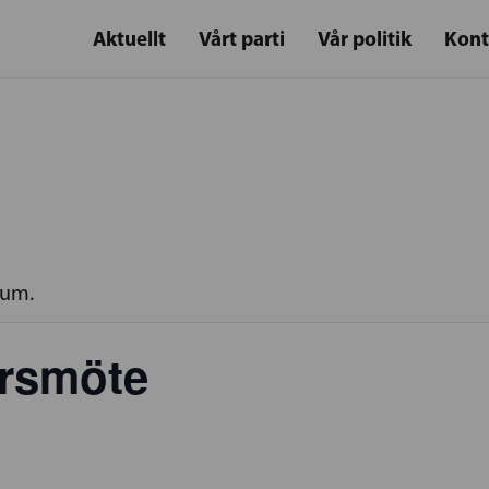
Aktuellt
Vårt parti
Vår politik
Kont
rum.
Årsmöte