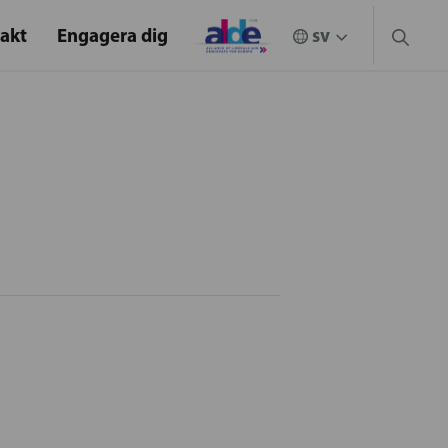
akt
Engagera dig