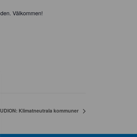
enden. Välkommen!
UDION: Klimatneutrala kommuner