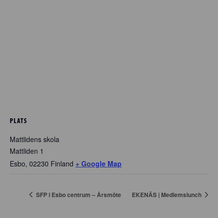
PLATS
Mattlidens skola
Mattliden 1
Esbo
,
02230
Finland
+ Google Map
SFP i Esbo centrum – Årsmöte
EKENÄS | Medlemslunch