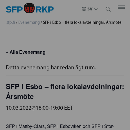
sfp.fi
/
Evenemang
/
SFP i Esbo – flera lokalavdelningar: Årsmöte
« Alla Evenemang
Detta evenemang har redan ägt rum.
SFP i Esbo – flera lokalavdelningar:
Årsmöte
10.03.2022@18:00
-
19:00
EET
SFP i Mattby-Olars, SFP i Esboviken och SFP i Stor-